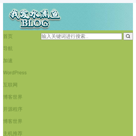
首页
导航
加速
WordPress
互联网
博客世界
开源程序
博客世界
主机推荐