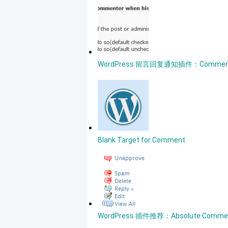
WordPress 留言回复通知插件：Comment Rep
Blank Target for Comment
WordPress 插件推荐：Absolute Comme