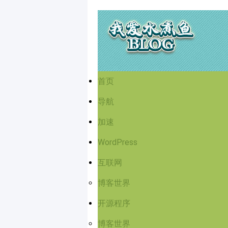
首页
导航
加速
WordPress
互联网
博客世界
开源程序
博客世界