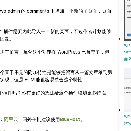
p-admin 的 comments 下增加一个新的子页面，页面
前这个插件需要为此导入一个新的页面，不过作者计划能够
快回复。
W
留言，虽然这个功能在 WordPress 已自带了，但
键
面 
个喜于乐见的附加特性是能够把留言从一篇文章移到另
现，但是 BCM 能很容易整合这个特性。
 这个插件吗？你有更好的想法给这个插件增加更多特性
WP
：
阿里云
，国外主机建议使用
BlueHost
。
转