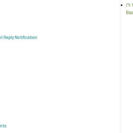
Bas
ly Notification
nts