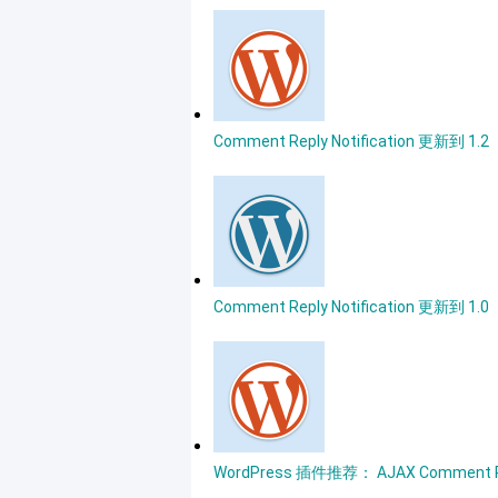
Comment Reply Notification 更新到 1.2
Comment Reply Notification 更新到 1.0
WordPress 插件推荐： AJAX Comment 