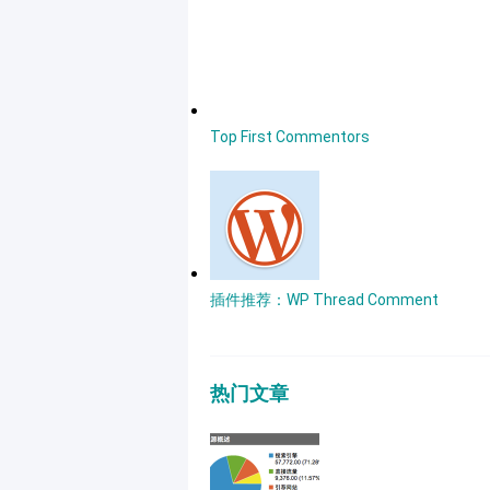
Top First Commentors
插件推荐：WP Thread Comment
热门文章