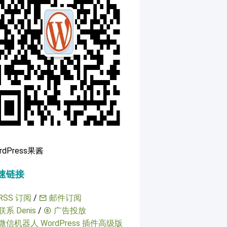
rdPress果酱
速链接
RSS 订阅
/
邮件订阅
联系 Denis
/
广告投放
微信机器人 WordPress 插件高级版