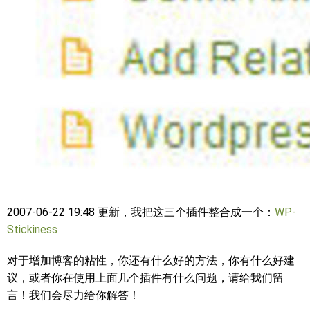
2007-06-22 19:48 更新，我把这三个插件整合成一个：
WP-
Stickiness
对于增加博客的粘性，你还有什么好的方法，你有什么好建
议，或者你在使用上面几个插件有什么问题，请给我们留
言！我们会尽力给你解答！