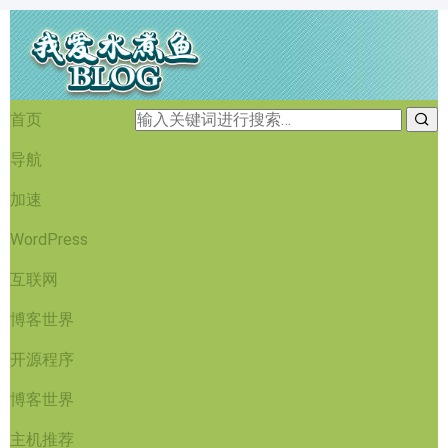
首页
导航
加速
WordPress
互联网
博客世界
开源程序
博客世界
主机推荐