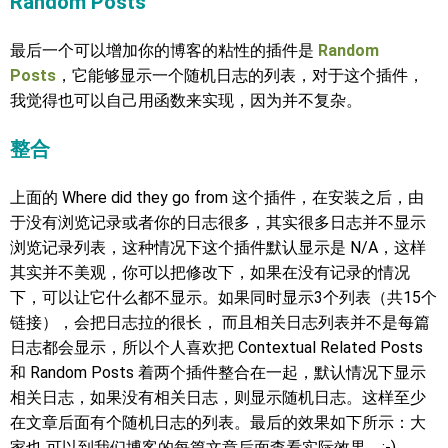
Random Posts
最后一个可以增加你的博客的粘性的插件是
Random
Posts
，它能够显示一个随机日志的列表，对于这个插件，
我觉得也可以自己用函数来实现，因为并不复杂。
整合
上面的 Where did they go from 这个插件，在安装之后，由
于没有浏览记录或者你的日志很多，其实很多日志并不显示
浏览记录列表，这种情况下这个插件默认显示是 N/A，这样
其实并不美观，你可以把修改下，如果在没有记录的情况
下，可以让它什么都不显示。如果同时显示3个列表（共15个
链接），会把日志拉的很长， 而且相关日志列表并不是每篇
日志都会显示，所以个人喜欢把 Contextual Related Posts
和 Random Posts 着两个插件整合在一起，默认情况下显示
相关日志，如果没有相关日志，则显示随机日志。这样至少
在文章后面有个随机日志的列表。最后的效果如下所示：大
家也 可以到我们博客的每篇文章后面查看实际效果，:-) 。