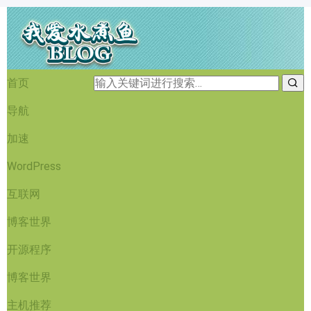
首页
导航
加速
WordPress
互联网
博客世界
开源程序
博客世界
主机推荐