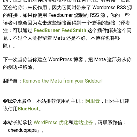
至会给你带来反作用，因为它同时带来了 Wordpress RSS 源
的链接，如果你使用 Feedburner 烧制的 RSS 源，你的一些
读者可能会因为点击这些链接而得到一个错误的链接（译者
注：可以通过
FeedBurner FeedSmith
这个插件解决这个问
题，不过个人觉得留着 Meta 还是不好。本博客也将移
除）。
下一次当你当你建立 WordPress 博客，把 Meta 这部分从你
的侧边栏移除。
翻译自：
Remove the Meta from your Sidebar!
©我爱水煮鱼，本站推荐使用的主机：
阿里云
，国外主机建
议使用
BlueHost
。
本站长期承接
WordPress 优化
和
建站业务
，请联系微信：
「chenduopapa」。