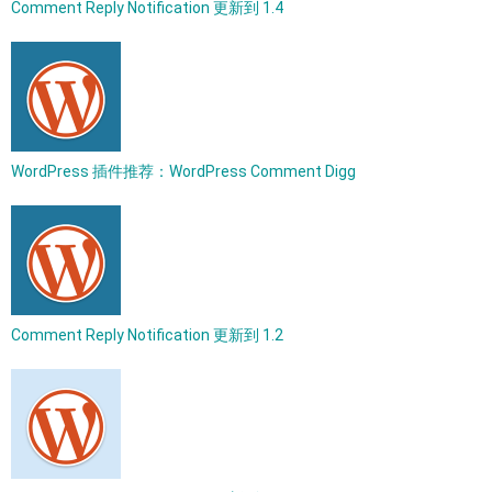
Comment Reply Notification 更新到 1.4
WordPress 插件推荐：WordPress Comment Digg
Comment Reply Notification 更新到 1.2