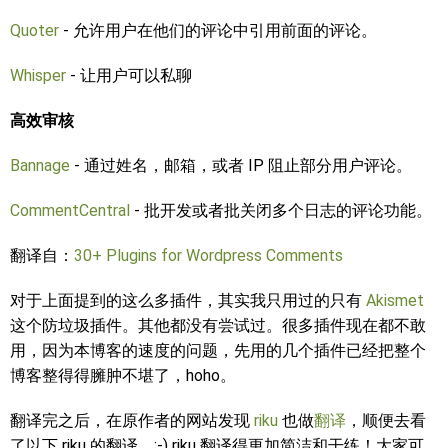
Quoter
- 允许用户在他们的评论中引用前面的评论。
Whisper
- 让用户可以私聊
高效审核
Bannage
- 通过姓名，邮箱，或者 IP 阻止部分用户评论。
CommentCentral
- 批开发或者批关闭多个日志的评论功能。
翻译自：
30+ Plugins for Wordpress Comments
对于上面提到的这么多插件，其实我只用过的只有
Akismet
这个防垃圾插件。其他都没有尝试过。很多插件现在都不敢
用，因为本博客的速度的问题，先用的几个插件已经把整个
博客整得得臃肿不堪了，hoho。
翻译完之后，在原作者的网站发现
riku
也做
翻译
，顺便去看
了以下 riku 的翻译，:-) riku 翻译得更加简洁和干练！大家可