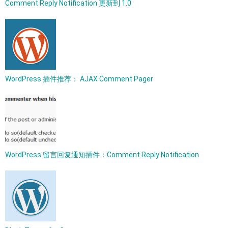
Comment Reply Notification 更新到 1.0
WordPress 插件推荐： AJAX Comment Pager
WordPress 留言回复通知插件：Comment Reply Notification