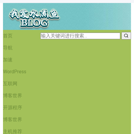
首页
导航
加速
WordPress
互联网
博客世界
开源程序
博客世界
主机推荐