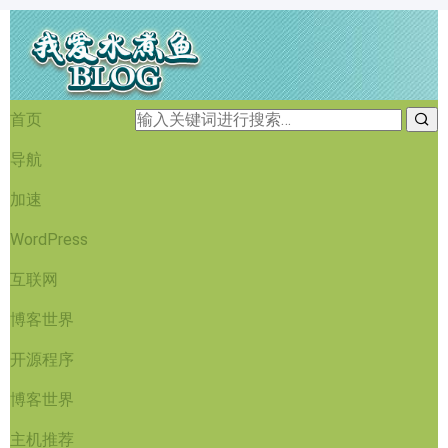
首页
导航
加速
WordPress
互联网
博客世界
开源程序
博客世界
主机推荐