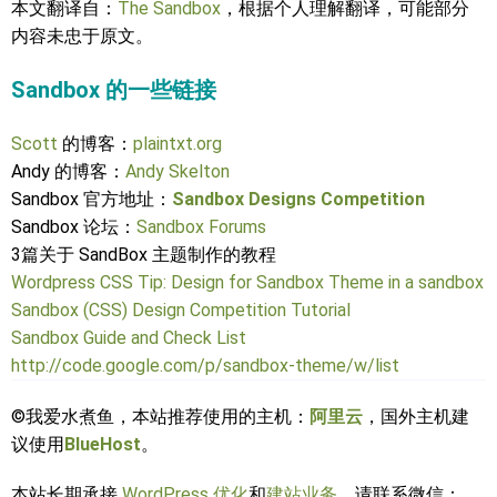
本文翻译自：
The Sandbox
，根据个人理解翻译，可能部分
内容未忠于原文。
Sandbox 的一些链接
Scott
的博客：
plaintxt.org
Andy 的博客：
Andy Skelton
Sandbox 官方地址：
Sandbox Designs Competition
Sandbox 论坛：
Sandbox Forums
3篇关于 SandBox 主题制作的教程
Wordpress CSS Tip: Design for Sandbox Theme in a sandbox
Sandbox (CSS) Design Competition Tutorial
Sandbox Guide and Check List
http://code.google.com/p/sandbox-theme/w/list
©我爱水煮鱼，本站推荐使用的主机：
阿里云
，国外主机建
议使用
BlueHost
。
本站长期承接
WordPress 优化
和
建站业务
，请联系微信：