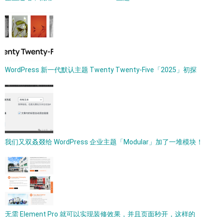
WordPress 新一代默认主题 Twenty Twenty-Five「2025」初探
我们又双叒叕给 WordPress 企业主题「Modular」加了一堆模块！
无需 Element Pro 就可以实现装修效果，并且页面秒开，这样的