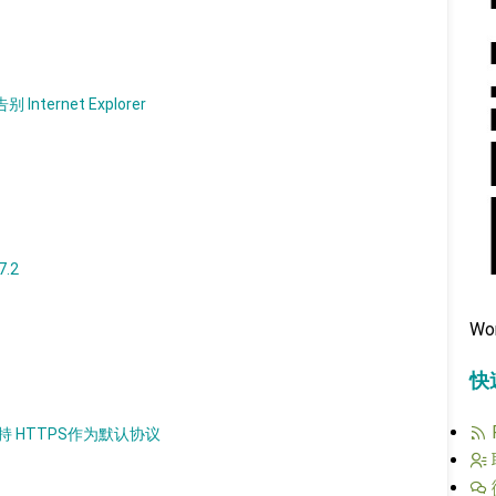
nternet Explorer
7.2
Wo
快
以支持 HTTPS作为默认协议