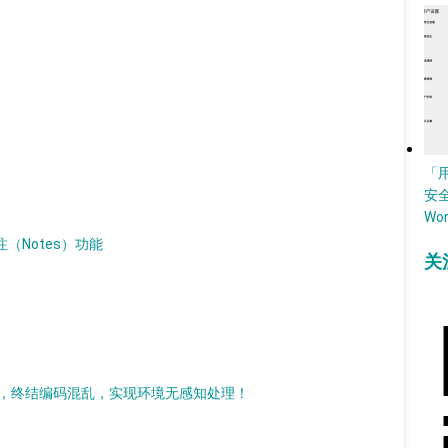
「
安
Wo
批注（Notes）功能
关
持现代化改造，终结编码混乱，实现环境无感知处理！