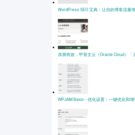
WordPress SEO 宝典：让你的博客流量
亲测有效，甲骨文云（Oracle Clou
WPJAM Basic - 优化设置：一键优化和增强