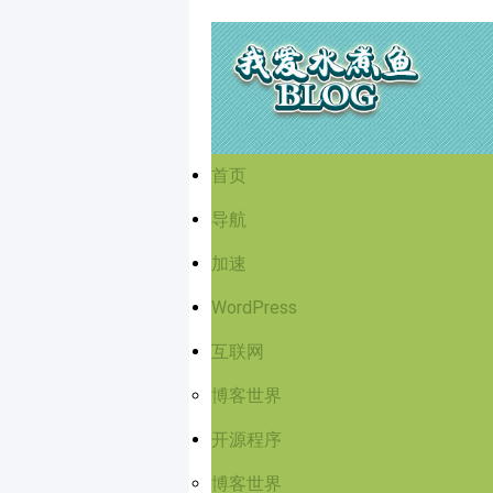
首页
导航
加速
WordPress
互联网
博客世界
开源程序
博客世界