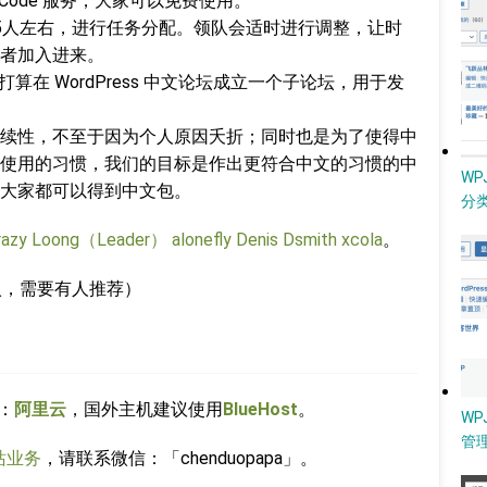
的 Code 服务，大家可以免费使用。
5人左右，进行任务分配。领队会适时进行调整，让时
者加入进来。
算在 WordPress 中文论坛成立一个子论坛，用于发
续性，不至于因为个人原因夭折；同时也是为了使得中
使用的习惯，我们的目标是作出更符合中文的习惯的中
W
大家都可以得到中文包。
分类
razy Loong（Leader）
alonefly
Denis
Dsmith
xcola
。
加入，需要有人推荐）
：
阿里云
，国外主机建议使用
BlueHost
。
WP
管
站业务
，请联系微信：「chenduopapa」。