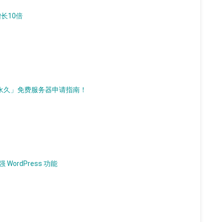
增长10倍
d）「永久」免费服务器申请指南！
 WordPress 功能