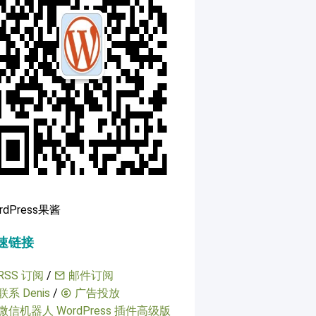
rdPress果酱
速链接
RSS 订阅
/
邮件订阅
联系 Denis
/
广告投放
微信机器人 WordPress 插件高级版