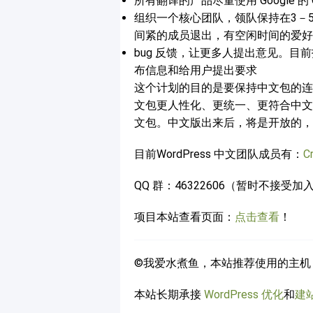
所有翻译的产品尽量使用 Google 
组织一个核心团队，领队保持在3－
间紧的成员退出，有空闲时间的爱好
bug 反馈，让更多人提出意见。目前打
布信息和给用户提出要求
这个计划的目的是要保持中文包的连
文包更人性化、更统一、更符合中文
文包。中文版出来后，将是开放的，
目前WordPress 中文团队成员有：
C
QQ 群：46322606（暂时不接受
项目本站查看页面：
点击查看
！
©我爱水煮鱼，本站推荐使用的主机
本站长期承接
WordPress 优化
和
建