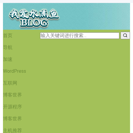
首页
导航
加速
WordPress
互联网
博客世界
开源程序
博客世界
主机推荐