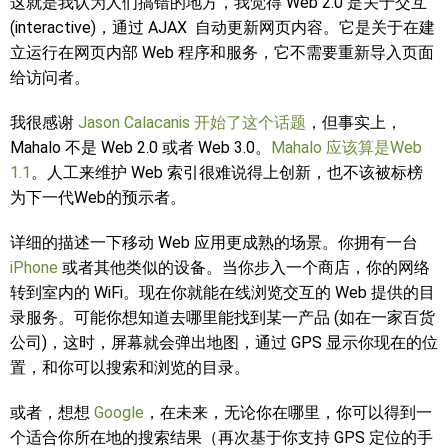
这就是我认为人们搞错的地方，我觉得 Web 2.0 是关于交互
(interactive)，通过 AJAX 自动更新网页内容。它是关于在建
立运行在网页内部 Web 程序和服务，它不需要重新导入页面
给访问者。
我很感谢
Jason Calacanis 开始了这个话题
，但事实上，
Mahalo 不是 Web 2.0 或者 Web 3.0。
Mahalo 应该算是Web
1.1
。人工来维护 Web 索引很难说得上创新，也不该被标榜
为下一代Web的预示者。
详细的描述一下移动 Web 应用更成熟的场景。你拥有一台
iPhone
或者其他类似的设备。当你步入一个商店，你的网络
转到室内的 WiFi。现在你就能在线浏览交互的 Web 提供的目
录服务。可能你想知道去哪里能找到某一产品 (如在一家百货
公司)，这时，屏幕就会弹出地图，通过 GPS 显示你现在的位
置，和你可以搜索和浏览的目录。
或者，想想
Google
，在未来，无论你在哪里，你可以得到一
个适合你所在地的搜索结果（再次基于你支持 GPS 定位的手