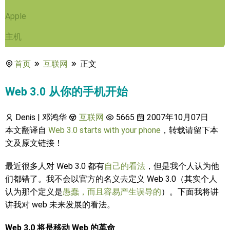
Apple
主机
首页
互联网
正文
Web 3.0 从你的手机开始
Denis | 邓鸿华
互联网
5665
2007年10月07日
本文翻译自
Web 3.0 starts with your phone
，转载请留下本
文及原文链接！
最近很多人对 Web 3.0 都有
自己的看法
，但是我个人认为他
们都错了。我不会以官方的名义去定义 Web 3.0（其实个人
认为那个定义是
愚蠢，而且容易产生误导的
）。下面我将讲
讲我对 web 未来发展的看法。
Web 3.0 将是移动 Web 的革命