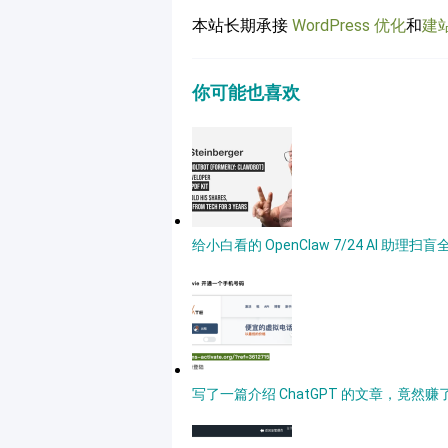
本站长期承接
WordPress 优化
和
建
你可能也喜欢
给小白看的 OpenClaw 7/24 AI 
写了一篇介绍 ChatGPT 的文章，竟然赚了 