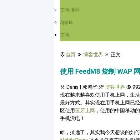
主机推荐
Apple
主机
首页
博客世界
正文
使用 FeedM8 烧制 WAP 
Denis | 邓鸿华
博客世界
99
现在越来越喜欢使用手机上网，生活
最好方式。其实现在用手机上网已经
区使用
蓝牙上网
，使用的中国移动的
手机没电！
哈，扯远了，其实我今天想谈的如何创