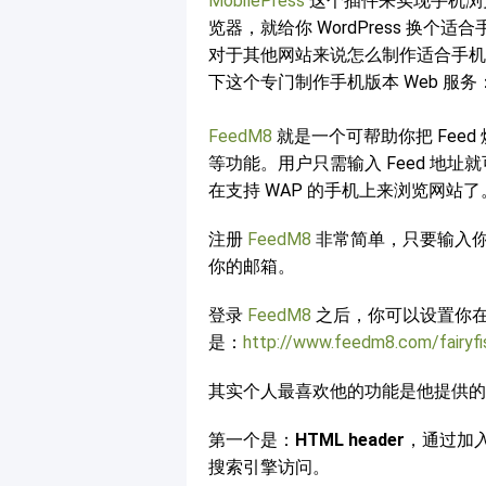
MobilePress
这个插件来实现手机浏
览器，就给你 WordPress 换
对于其他网站来说怎么制作适合手机浏
下这个专门制作手机版本 Web 服务
FeedM8
就是一个可帮助你把 Fee
等功能。用户只需输入 Feed 地址就
在支持 WAP 的手机上来浏览网站了
注册
FeedM8
非常简单，只要输入
你的邮箱。
登录
FeedM8
之后，你可以设置你在 
是：
http://www.feedm8.com/fairyfi
其实个人最喜欢他的功能是他提供的
第一个是：
HTML header
，通过加
搜索引擎访问。