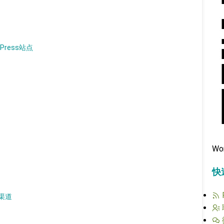
Press站点
Wo
快
渠道