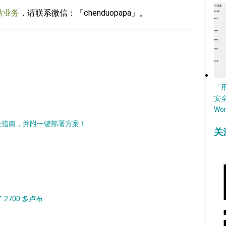
站业务
，请联系微信：「chenduopapa」。
「
安
Wo
助理扫盲全指南，并附一键部署方案！
关
2700 多卢布