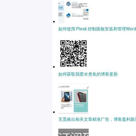
如何使用 Plesk 控制面板安装和管理Word
如何获取我爱水煮鱼的博客更新
无觅推出相关文章精准广告，博客盈利新