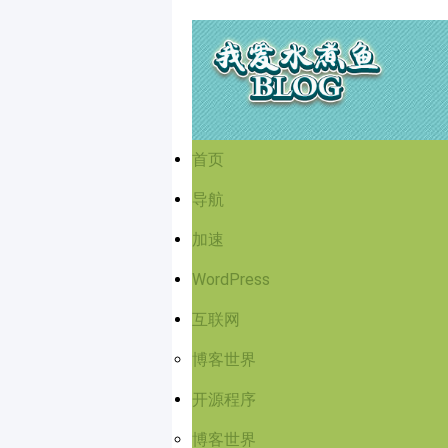
首页
导航
加速
WordPress
互联网
博客世界
开源程序
博客世界