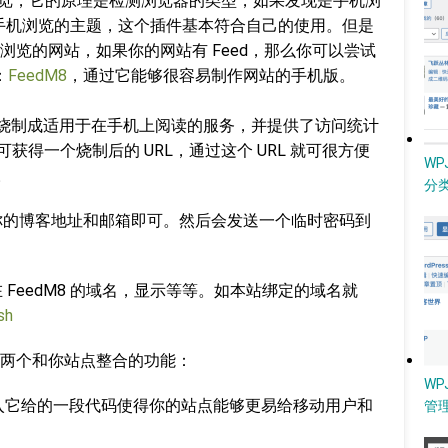
览，它的原理是检测浏览器的类型，如果发现是手机浏
个适合手机浏览的主题，这个插件基本符合自己的使用。但是
览的网站，如果你的网站有 Feed，那么你可以尝试
：
FeedM8
，通过它能够很容易制作网站的手机版。
d 烧制成适用于在手机上阅读的服务，并提供了访问统计
可获得一个烧制后的 URL，通过这个 URL 就可很方便
W
。
分类
你的博客地址和邮箱即可。然后会发送一个临时密码到
FeedM8 的域名，显示等等。如本站绑定的域名就
sh
两个和你站点整合的功能：
WP
入它给的一段代码使得你的站点能够更易给移动用户和
管