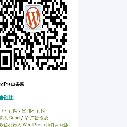
rdPress果酱
速链接
RSS 订阅
/
邮件订阅
联系 Denis
/
广告投放
微信机器人 WordPress 插件高级版