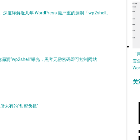
解近几年 WordPress 最严重的漏洞「wp2shell」
「
，高危漏洞“wp2shell”曝光，黑客无需密码即可控制网站
安
Wo
关
临前所未有的“甜蜜负担”