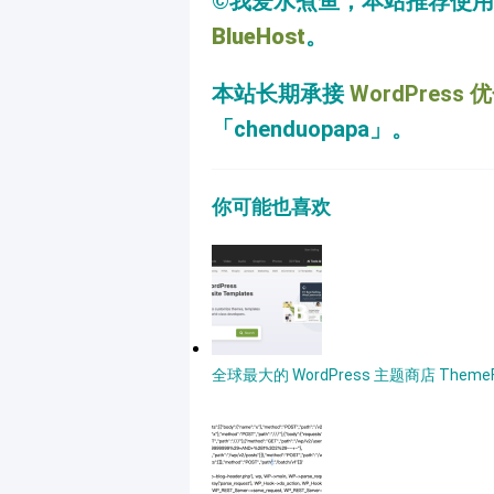
©我爱水煮鱼，本站推荐使
BlueHost
。
本站长期承接
WordPress 
「chenduopapa」。
你可能也喜欢
全球最大的 WordPress 主题商店 Theme