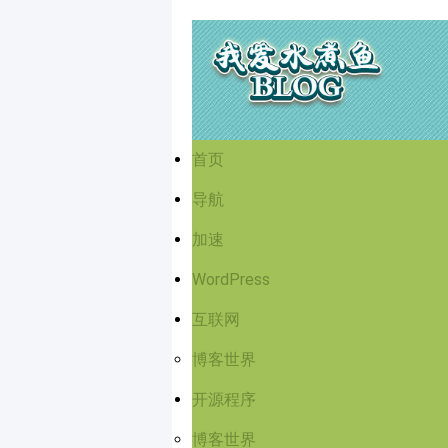
首页
导航
加速
WordPress
互联网
博客世界
开源程序
博客世界