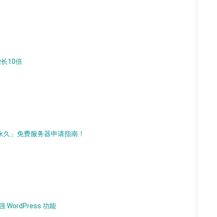
增长10倍
d）「永久」免费服务器申请指南！
 WordPress 功能