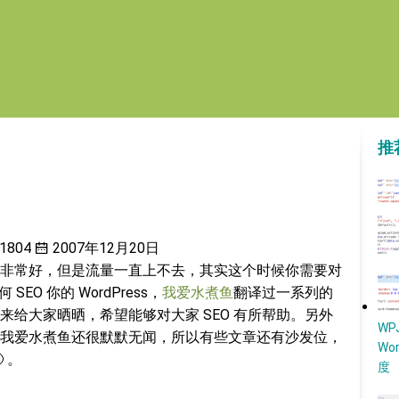
推
1804
2007年12月20日
非常好，但是流量一直上不去，其实这个时候你需要对
O 你的 WordPress，
我爱水煮鱼
翻译过一系列的
给大家晒晒，希望能够对大家 SEO 有所帮助。另外
W
我爱水煮鱼还很默默无闻，所以有些文章还有沙发位，
Wo
 。
度