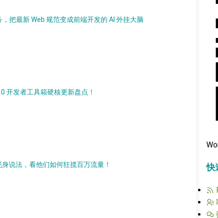
P 服务，把最新 Web 规范变成前端开发的 AI 外挂大脑
s 7.0 开发者工具箱硬核更新盘点！
Wo
 官方现身说法，看他们如何狂揽百万流量！
快