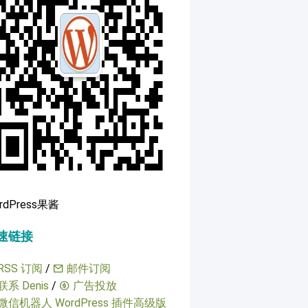
rdPress果酱
速链接
RSS 订阅
/
邮件订阅
联系 Denis
/
广告投放
微信机器人 WordPress 插件高级版