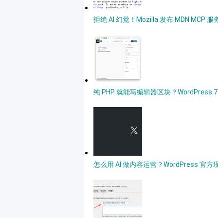
拒绝 AI 幻觉！Mozilla 发布 MDN MC
纯 PHP 就能写编辑器区块？WordPres
怎么用 AI 做内容运营？WordPress