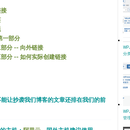
链接
签
题
 第一部分
部分 -- 向外链接
W
分类
三部分 -- 如何实际创建链接
不能让抄袭我们博客的文章还排在我们的前
WP
管