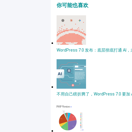
你可能也喜欢
WordPress 7.0 发布：底层彻底打通
不用自己瞎折腾了，WordPress 7.0 要