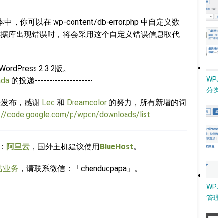
你可以在 wp-content/db-error.php 中自定义数
接数据库出现错误时，将会采用这个自定义错误信息取代
dPress 2.3.2版。
W
ada
的投递--------------------
分类
经发布，感谢
Leo
和
Dreamcolor
的努力，所有新增的词
://code.google.com/p/wpcn/downloads/list
：
阿里云
，国外主机建议使用
BlueHost
。
站业务
，请联系微信：「chenduopapa」。
WP
管