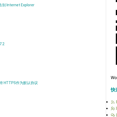
nternet Explorer
7.2
Wo
以支持 HTTPS作为默认协议
快