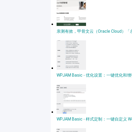
亲测有效，甲骨文云（Oracle Clou
WPJAM Basic - 优化设置：一键优化和增强
WPJAM Basic - 样式定制：一键自定义 