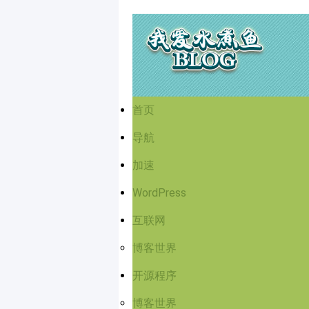
首页
导航
加速
WordPress
互联网
博客世界
开源程序
博客世界