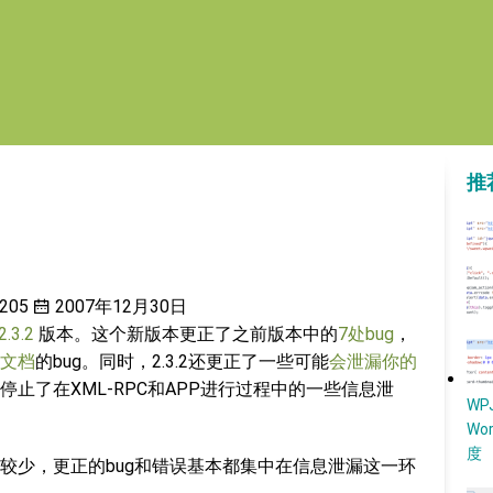
推
205
2007年12月30日
.3.2
版本。这个新版本更正了之前版本中的
7处bug
，
文档
的bug。同时，2.3.2还更正了一些可能
会泄漏你的
止了在XML-RPC和APP进行过程中的一些信息泄
W
Wo
度
较少，更正的bug和错误基本都集中在信息泄漏这一环