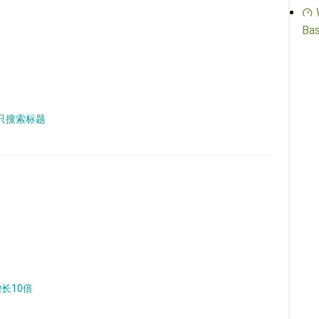
Bas
章只搜索标题
增长10倍