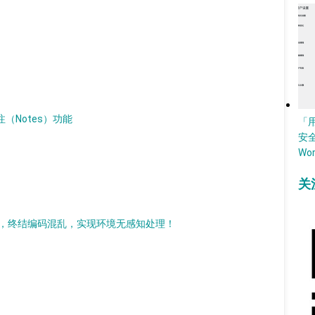
批注（Notes）功能
「
安
Wo
关
持现代化改造，终结编码混乱，实现环境无感知处理！