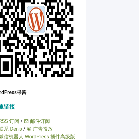
rdPress果酱
速链接
RSS 订阅
/
邮件订阅
联系 Denis
/
广告投放
微信机器人 WordPress 插件高级版