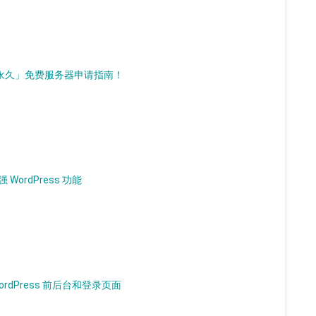
d）「永久」免费服务器申请指南！
 WordPress 功能
WordPress 前后台和登录页面