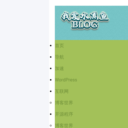
首页
导航
加速
WordPress
互联网
博客世界
开源程序
博客世界