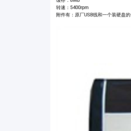
缓存：8MB
转速：5400rpm
附件有：原厂USB线和一个装硬盘的