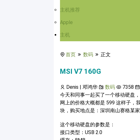
主机推荐
Apple
主机
首页
数码
正文
MSI V7 160G
Denis | 邓鸿华
数码
7358
今天和同事一起买了一个移动硬盘，微星的，
网上的价格大概都是 599 这样子，
块，购买地点是：深圳南山赛格某家
这个移动硬盘的参数是：
接口类型：USB 2.0