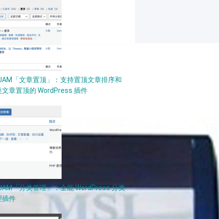
PJAM「文章置顶」：支持置顶文章排序和
文章置顶的 WordPress 插件
JAM「分类管理」：全能 WordPress 分类
理插件