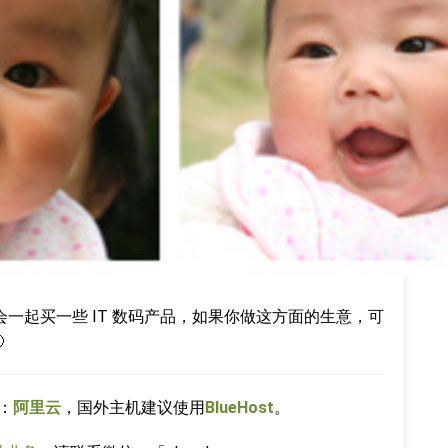
一起买一些 IT 数码产品，如果你做这方面的生意，可

：
阿里云
，国外主机建议使用
BlueHost
。