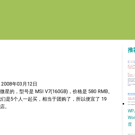
推
2008年03月12日
型号是 MSI V7(160GB)，价格是 580 RMB。
我们是5个人一起买，相当于团购了，所以便宜了 19
店。
W
Wo
度