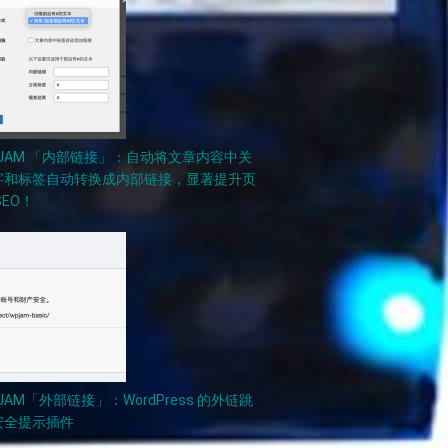
PJAM 「内部链接」：自动将文章内容中关
字和标签自动转换成内部链接，显著提升页
SEO！
JAM「外部链接」：WordPress 的外链跳
安全提示插件