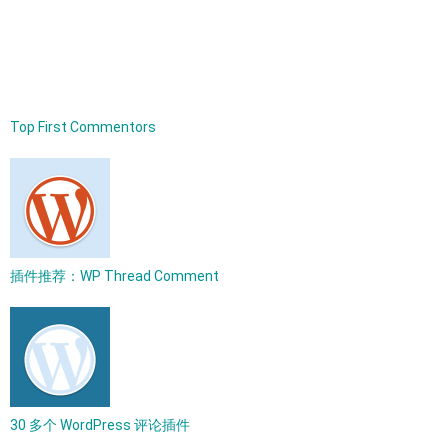
Top First Commentors
插件推荐：WP Thread Comment
30 多个 WordPress 评论插件