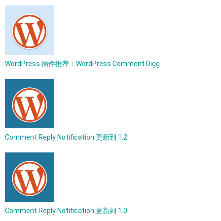
WordPress 插件推荐：WordPress Comment Digg
Comment Reply Notification 更新到 1.2
Comment Reply Notification 更新到 1.0