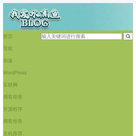
首页
导航
加速
WordPress
互联网
博客世界
开源程序
博客世界
主机推荐