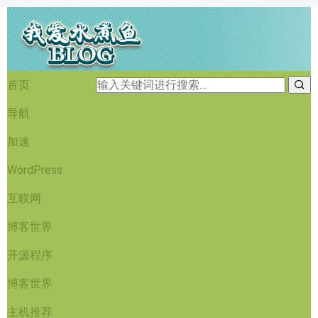
首页
导航
加速
WordPress
互联网
博客世界
开源程序
博客世界
主机推荐