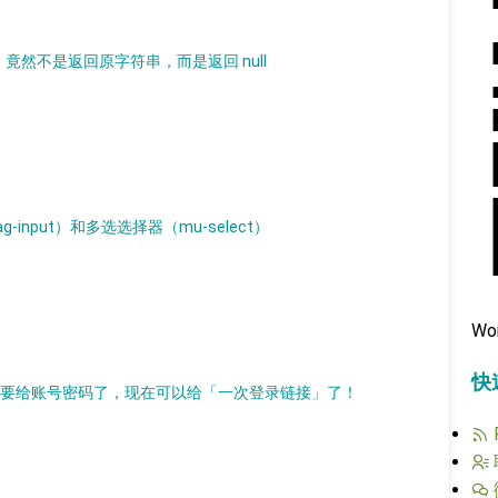
则有问题，竟然不是返回原字符串，而是返回 null
g-input）和多选选择器（mu-select）
Wo
快
也不需要给账号密码了，现在可以给「一次登录链接」了！