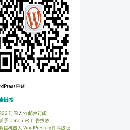
rdPress果酱
速链接
RSS 订阅
/
邮件订阅
联系 Denis
/
广告投放
微信机器人 WordPress 插件高级版