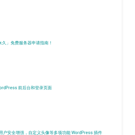
d）「永久」免费服务器申请指南！
WordPress 前后台和登录页面
安全增强，自定义头像等多项功能 WordPress 插件