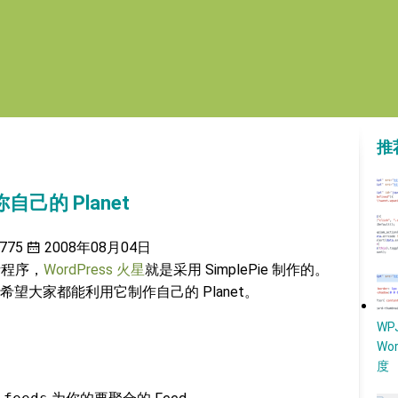
推
你自己的 Planet
775
2008年08月04日
析程序，
WordPress 火星
就是采用 SimplePie 制作的。
望大家都能利用它制作自己的 Planet。
W
Wo
度