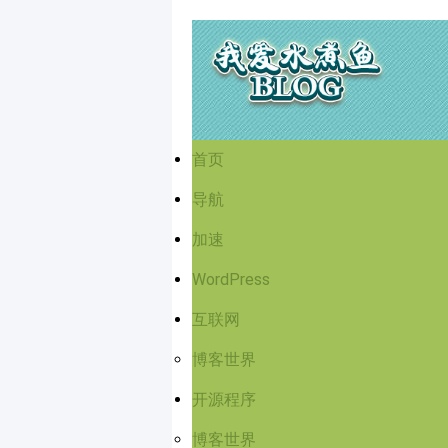
首页
导航
加速
WordPress
互联网
博客世界
开源程序
博客世界