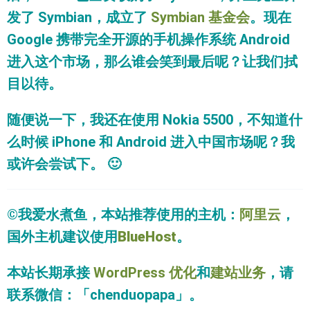
发了 Symbian，成立了
Symbian 基金会
。现在
Google 携带完全开源的手机操作系统 Android
进入这个市场，那么谁会笑到最后呢？让我们拭
目以待。
随便说一下，我还在使用 Nokia 5500，不知道什
么时候 iPhone 和 Android 进入中国市场呢？我
或许会尝试下。 🙂
©我爱水煮鱼，本站推荐使用的主机：
阿里云
，
国外主机建议使用
BlueHost
。
本站长期承接
WordPress 优化
和
建站业务
，请
联系微信：「chenduopapa」。