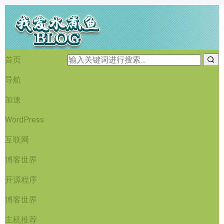
首页
导航
加速
WordPress
互联网
博客世界
开源程序
博客世界
主机推荐