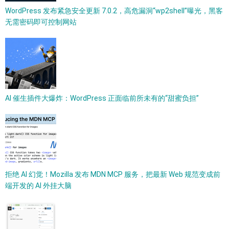
WordPress 发布紧急安全更新 7.0.2，高危漏洞“wp2shell”曝光，黑客
无需密码即可控制网站
AI 催生插件大爆炸：WordPress 正面临前所未有的“甜蜜负担”
拒绝 AI 幻觉！Mozilla 发布 MDN MCP 服务，把最新 Web 规范变成前
端开发的 AI 外挂大脑