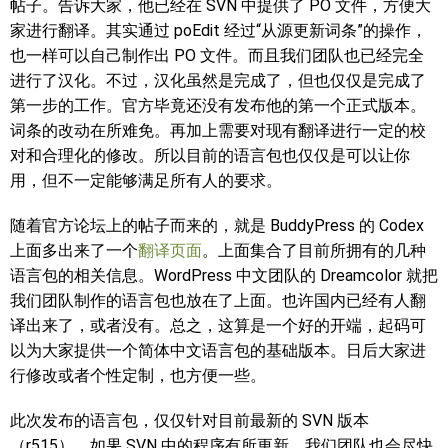
帖子。告诉大家，他已经在 SVN 中提供了 PO 文件，方便大
家进行翻译。其实通过 poEdit 经过“从源更新词条”的操作，
也一样可以自己制作出 PO 文件。而且我们团队也已经完全
进行了汉化。不过，汉化虽然是完成了，但也仅仅是完成了
第一步的工作。官方毕竟还没有发布他的第一个正式版本。
词条的改动在所难免。再加上需要对现有翻译进行一定的校
对和合理化的修改。所以目前的语言包也仅仅是可以让你
用，但不一定能够满足所有人的要求。
随着官方论坛上的帖子而来的，就是 BuddyPress 的 Codex
上面多出来了一个
翻译页面
。上面集合了目前所拥有的几种
语言包的相关信息。WordPress 中文团队的 Dreamcolor 就把
我们团队制作的语言包也放在了上面。也许国内已经有人翻
译出来了，或者没有。总之，这算是一个好的开端，起码可
以为大家提供一个简体中文语言包的基础版本。日后大家进
行修改或者个性定制，也方便一些。
此次发布的语言包，仅仅针对目前最新的 SVN 版本
（r515）。如果 SVN 中的程序有所更新，我们团队也会尽快