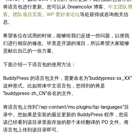
将语言包进行更新。您可以从 Dreamcolor 博客、
中文团队博
客
、
团队项目页面
、
WP 爱好者论坛
等处获得或咨询相关信
息。
希望各位在试用的时候，能够给我们反馈一些问题，以便我
们进行相应的修改。毕竟是开源的项目，所以希望大家能够
贡献出自己的一份力量。
下面介绍一下语言包的使用方法：
BuddyPress 的语言包文件，需要命名为“buddypress-xx_XX”
这种形式。比如简体中文语言包，您得到的将是
“buddypress-zh_CN”命名的文件。
将语言包上传到“/wp-content/mu-plugins/bp-languages”目
录中。您如果是安装的最近更新的 BuddyPress 程序，您应
该已经看到该目录里面存放的那个未经翻译的 PO 文件。将
语言包上传到该目录即可。