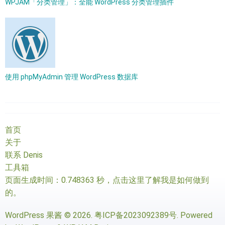
WPJAM「分类管理」：全能 WordPress 分类管理插件
使用 phpMyAdmin 管理 WordPress 数据库
首页
关于
联系 Denis
工具箱
页面生成时间：0.748363 秒，
点击这里了解我是如何做到
的
。
WordPress 果酱
© 2026.
粤ICP备2023092389号
. Powered