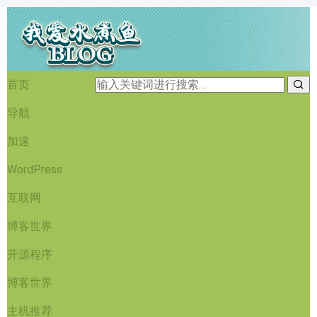
首页
导航
加速
WordPress
互联网
博客世界
开源程序
博客世界
主机推荐