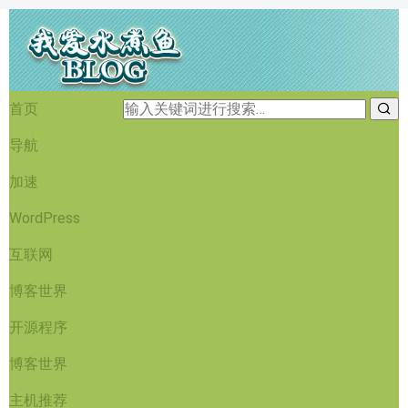
首页
导航
加速
WordPress
互联网
博客世界
开源程序
博客世界
主机推荐