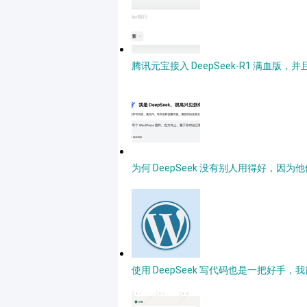
腾讯元宝接入 DeepSeek-R1 满血版
为何 DeepSeek 没有别人用得好，因
使用 DeepSeek 写代码也是一把好