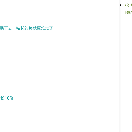
Bas
样发展下去，站长的路就更难走了
增长10倍