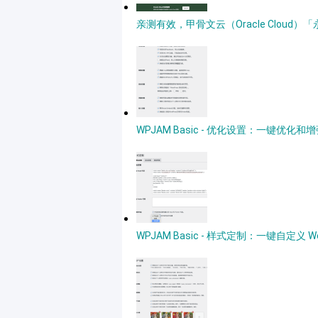
亲测有效，甲骨文云（Oracle Clou
WPJAM Basic - 优化设置：一键优化和增强
WPJAM Basic - 样式定制：一键自定义 