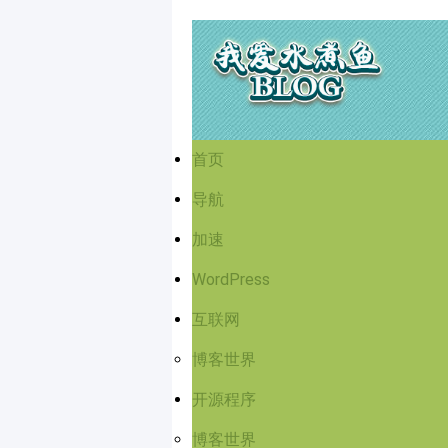
首页
导航
加速
WordPress
互联网
博客世界
开源程序
博客世界