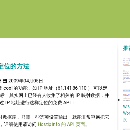
推
者定位的方法
8
2009年04月05日
ol 的功能，如 IP 地址（61.141.86.110 ） 可以定
，其实网上已经有人收集了相关的 IP 映射数据，并
 IP 地址进行这样定位的免费 API：
W
Wo
 映射数据库，只需一些选项设置输出，就能非常容易把它
度
码中，详细使用请访问
Hostip.info 的 API 页面
。