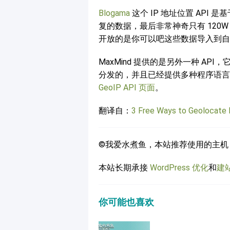
Blogama
这个 IP 地址位置 API 
复的数据，最后非常神奇只有 120W
开放的是你可以吧这些数据导入到自
MaxMind 提供的是另外一种 AP
分发的，并且已经提供多种程序语言访
GeoIP API 页面
。
翻译自：
3 Free Ways to Geolocate 
©我爱水煮鱼，本站推荐使用的主机
本站长期承接
WordPress 优化
和
建
你可能也喜欢