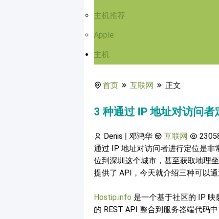
主机推荐
Apple
主机
首页
互联网
正文
3 种通过 IP 地址对访问
Denis | 邓鸿华
互联网
2305
通过 IP 地址对访问者进行定位是非常 co
位到深圳这个城市，甚至获取地理坐标
提供了 API，今天就介绍三种可以通过
Hostip.info
是一个基于社区的 IP
的 REST API 整合到服务器端代