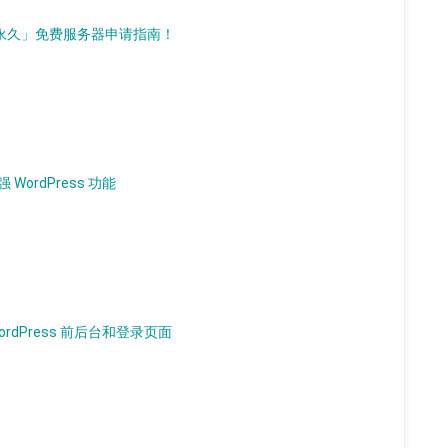
d）「永久」免费服务器申请指南！
 WordPress 功能
WordPress 前后台和登录页面