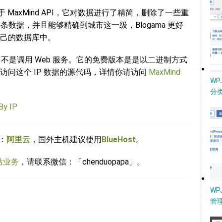
是基于 MaxMind API，它对数据进行了精简，删除了一些重
 条数据，并且能够精确到城市这一级，Blogama 更好
己的数据库中。
I，它不是调用 Web 服务。它的免费版本是是以二进制方式
问这个 IP 数据的源代码，详情你请访问
MaxMind
W
分类
By IP
：
阿里云
，国外主机建议使用
BlueHost
。
站业务
，请联系微信：「chenduopapa」。
WP
管