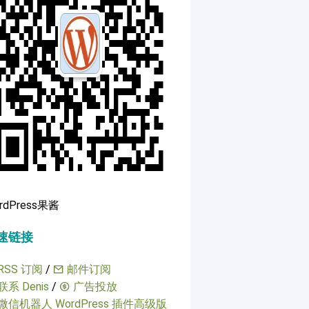
rdPress果酱
速链接
RSS 订阅
/
邮件订阅
联系 Denis
/
广告投放
微信机器人 WordPress 插件高级版