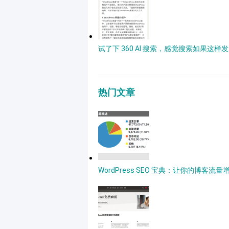
试了下 360 AI 搜索，感觉搜索如果这
热门文章
WordPress SEO 宝典：让你的博客流量