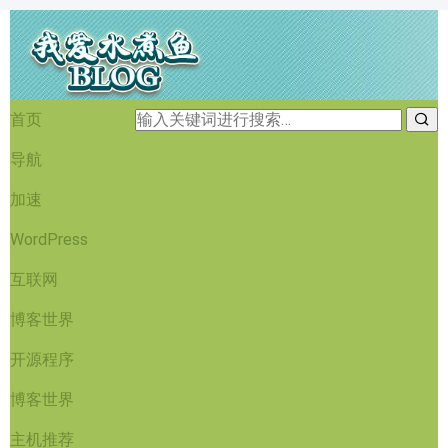
首页
导航
加速
WordPress
互联网
博客世界
开源程序
博客世界
主机推荐