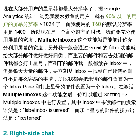
现在大部分用户的显示器都是大分辨率了，据 Google
Analytics 统计，浏览我爱水煮鱼的用户，就有
90% 以上的用
户的屏幕分辨率
> 1024 了，而我使用的
T60
的默认分辨率
更是 1400，所以现在是一个高分辨率的时代，我们要充分使
用屏幕的宽度，
Multiple Inboxes
这个功能就是能够让你充
分利用屏幕的宽度，另外我一般会通过 Gmail 的 filter 功能就
给大部分邮件做好做好归类，而重要的邮件和要去处理的邮
件我都会打上星号，而剩下的邮件我一般都放在 Inbox 中，
但是每天大量的邮件，要立刻从 Inbox 中找到自己所需的邮
件不是那么容易的事情，所以我都会把未读的邮件设置为一
个 Inbox Pane 和打上星号的邮件设置为一个 Inbox。在激活
Multiple Inboxes
这个功能之后，你可以通过 Setting =>
Multiple Inboxes 中进行设置，其中 Inbox 中未读邮件的搜索
语法是："label:inbox is:unread"，而加上星号的邮件的搜索语
法是："is:starred"。
2. Right-side chat