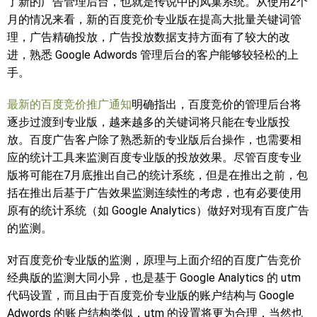
了新的广告管理后台，也就是传说中的凤巢系统。从使用2个
月的情况来看，新的百度竞价专业版在提高大批量关键词管
理，广告精确投放，广告投放数据支持方面有了较大的改
进，熟悉 Google Adwords 管理后台的客户能够较轻松的上
手。
最新的百度竞价推广通知
明确指出，百度竞价的管理后台将
逐步过渡到专业版，越来越多的关键词将只能在专业版投
放。百度广告客户除了熟悉新的专业版后台操作，也需要相
应的统计工具来监测百度专业版的投放效果。尽管百度专业
版将可能在7月底推出自己的统计系统，但是在推出之前，包
括在推出后基于广告效果监测连续性的考虑，也有必要使用
原有的统计系统（如 Google Analytics）做好对现有百度广告
的监测。
对百度竞价专业版的监测，原理与上面介绍的百度广告竞价
经典版的监测大同小异，也是基于 Google Analytics 的 utm
代码设置，而且由于百度竞价专业版的账户结构与 Google
Adwords 的账户结构类似，utm 的设置将更为合理，当然也