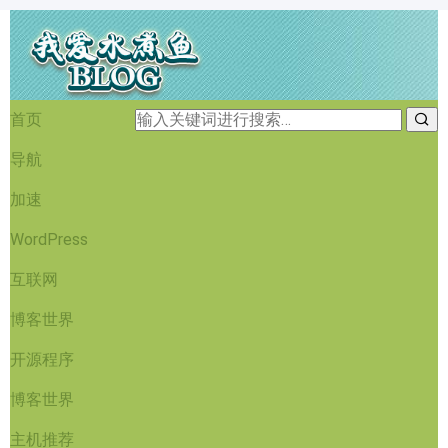
首页
导航
加速
WordPress
互联网
博客世界
开源程序
博客世界
主机推荐