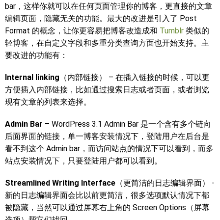
bar，这样你就可以在任何页面管理你的博客，更直接的文章
编辑页面，隐藏无关的功能。最大的改进是引入了 Post
Format 的概念，让你更容易把博客改造成和
Tumblr
类似的
轻博客，在自定义字段和多重分类查询方面也开始支持。主
要改进的功能有：
Internal linking
（内部链接） – 在插入链接的时候，可以更
方便插入内部链接，比如通过搜索日志或者页面，或者浏览
现有文章的列表来选择。
Admin Bar
– WordPress 3.1 Admin Bar 是一个含有多个链向
后面界面的链接，单一博客安装情况下，登陆用户在后台是
看不到这个 Admin bar，而访问站点的情况下可以看到，而多
站点安装情况下，只要登陆用户都可以看到。
Streamlined Writing Interface
（更简洁的日志编辑界面） -
新的日志编辑界面会比以前更简洁，很多选项默认情况下都
被隐藏，当然可以通过屏幕右上角的 Screen Options（屏幕
选项）帮它们找回。