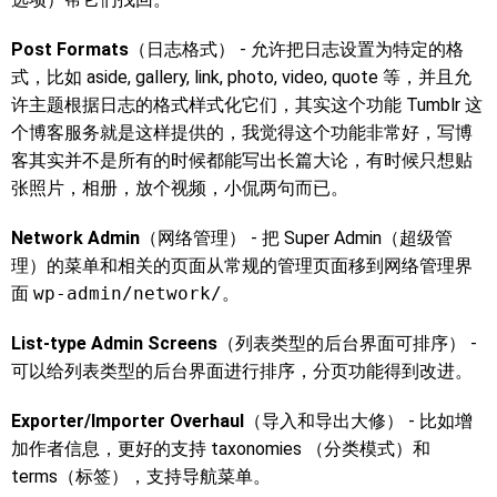
Post Formats
（日志格式） - 允许把日志设置为特定的格
式，比如 aside, gallery, link, photo, video, quote 等，并且允
许主题根据日志的格式样式化它们，其实这个功能 Tumblr 这
个博客服务就是这样提供的，我觉得这个功能非常好，写博
客其实并不是所有的时候都能写出长篇大论，有时候只想贴
张照片，相册，放个视频，小侃两句而已。
Network Admin
（网络管理） - 把 Super Admin（超级管
理）的菜单和相关的页面从常规的管理页面移到网络管理界
面
wp-admin/network/
。
List-type Admin Screens
（列表类型的后台界面可排序） -
可以给列表类型的后台界面进行排序，分页功能得到改进。
Exporter/Importer Overhaul
（导入和导出大修） - 比如增
加作者信息，更好的支持 taxonomies （分类模式）和
terms（标签），支持导航菜单。