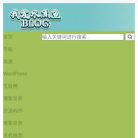
首页
导航
加速
WordPress
互联网
博客世界
开源程序
博客世界
主机推荐