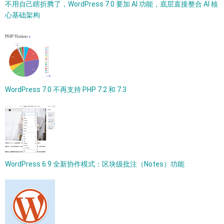
不用自己瞎折腾了，WordPress 7.0 要加 AI 功能，底层直接整合 AI 核
心基础架构
WordPress 7.0 不再支持 PHP 7.2 和 7.3
WordPress 6.9 全新协作模式：区块级批注（Notes）功能