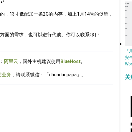

，13寸低配加一条2G的内存，加上1月14号的促销，
方面的需求，也可以进行代购。你可以联系QQ：
「
安
：
阿里云
，国外主机建议使用
BlueHost
。
Wo
站业务
，请联系微信：「chenduopapa」。
关