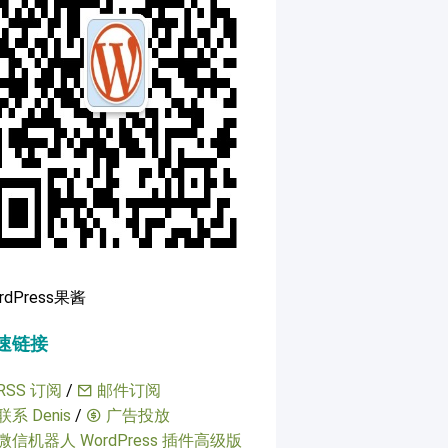
rdPress果酱
速链接
RSS 订阅
/
邮件订阅
联系 Denis
/
广告投放
微信机器人 WordPress 插件高级版