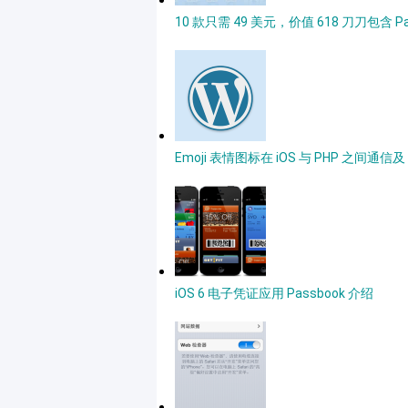
10 款只需 49 美元，价值 618 ⼑刀包含 Pa
Emoji 表情图标在 iOS 与 PHP 之间通信及
iOS 6 电子凭证应用 Passbook 介绍