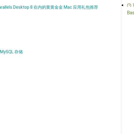
rallels Desktop 8 在内的⻩黄⾦金 Mac 应⽤礼包推荐
Bas
 MySQL 存储