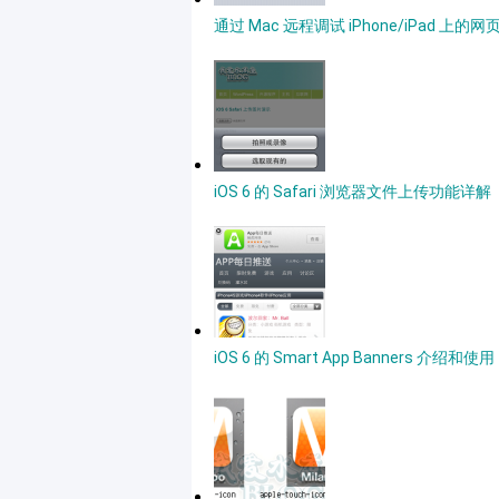
通过 Mac 远程调试 iPhone/iPad 上的网
iOS 6 的 Safari 浏览器文件上传功能详解
iOS 6 的 Smart App Banners 介绍和使用