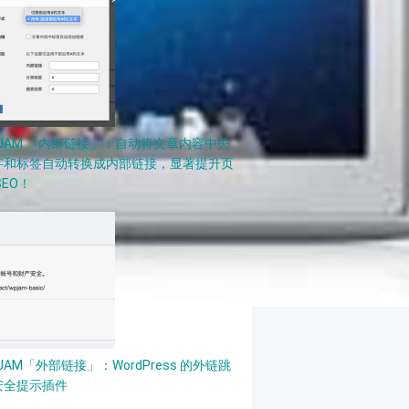
PJAM 「内部链接」：自动将文章内容中关
字和标签自动转换成内部链接，显著提升页
SEO！
JAM「外部链接」：WordPress 的外链跳
安全提示插件