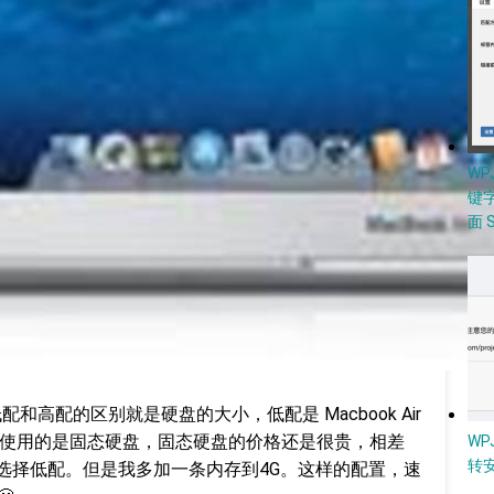
W
键
面 
配，低配和高配的区别就是硬盘的大小，低配是 Macbook Air
c Air 使用的是固态硬盘，固态硬盘的价格还是很贵，相差
WP
转
，所以我选择低配。但是我多加一条内存到4G。这样的配置，速