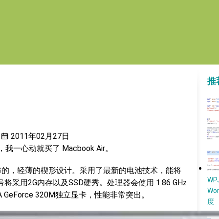
推
2011年02月27日
，我一心动就买了 Macbook Air。
0月份发布的，轻薄的楔形设计。采用了最新的电池技术，能将
W
采用2G内存以及SSD硬秀。处理器会使用 1.86 GHz
Wo
GeForce 320M独立显卡，性能非常突出。
度