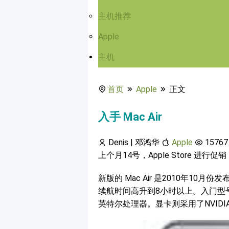
主机推荐
Apple
主机
首页
Apple
正文
入手 Mac Air
Denis | 邓鸿华
Apple
15767
上个月14号，Apple Store 进行促销
新版的 Mac Air 是2010年1
续航时间高升到8小时以上。入门型号将
英特尔处理器。显卡则采用了NVIDIA 