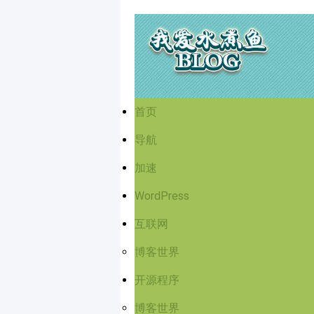
首页
导航
加速
WordPress
互联网
博客世界
开源程序
博客世界