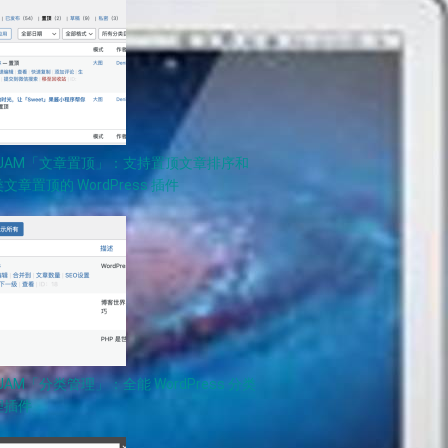
PJAM「文章置顶」：支持置顶文章排序和
文章置顶的 WordPress 插件
JAM「分类管理」：全能 WordPress 分类
理插件