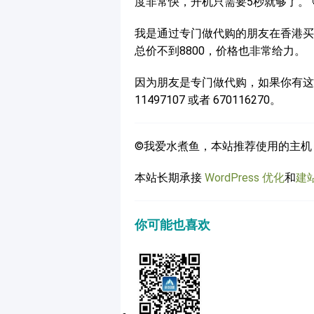
度非常快，开机只需要5秒就够了。 
我是通过专门做代购的朋友在香港买的
总价不到8800，价格也非常给力。
因为朋友是专门做代购，如果你有这
11497107 或者 670116270。
©我爱水煮鱼，本站推荐使用的主机
本站长期承接
WordPress 优化
和
建
你可能也喜欢