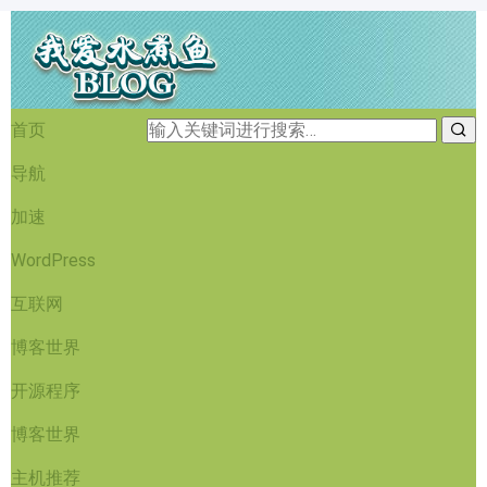
首页
导航
加速
WordPress
互联网
博客世界
开源程序
博客世界
主机推荐