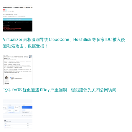
Virtualizor 面板漏洞导致 CloudCone、HostSlick 等多家 IDC 被入侵，
遭勒索攻击，数据受损！
飞牛 fnOS 疑似遭遇 0Day 严重漏洞，强烈建议先关闭公网访问