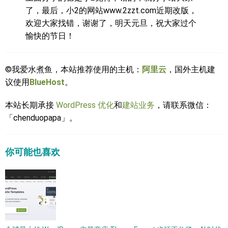
了，最后，小2的网站www.2zzt.com近期改版，
欢迎大家找错，谢谢了，明天元旦，祝大家过个
愉快的节日！
©我爱水煮鱼，本站推荐使用的主机：
阿里云
，国外主机建
议使用
BlueHost
。
本站长期承接
WordPress 优化
和
建站业务
，请联系微信：
「chenduopapa」。
你可能也喜欢