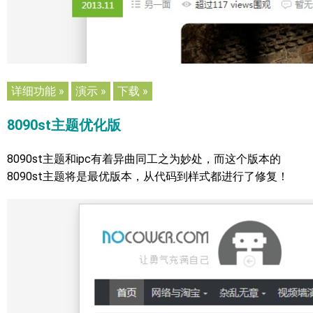
详细功能 »
演示 »
下载 »
8090st主题优化版
8090st主题和ipc有着异曲同工之为妙处，而这个版本的
8090st主题将是最优版本，从代码到样式都进行了修复！