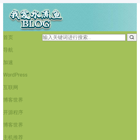
首页
导航
加速
WordPress
互联网
博客世界
开源程序
博客世界
主机推荐