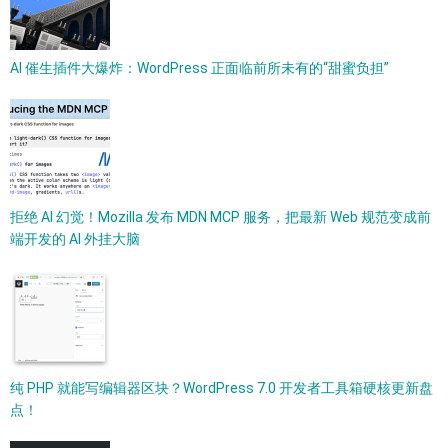
AI 催生插件大爆炸：WordPress 正面临前所未有的“甜蜜负担”
拒绝 AI 幻觉！Mozilla 发布 MDN MCP 服务，把最新 Web 规范变成前
端开发的 AI 外挂大脑
纯 PHP 就能写编辑器区块？WordPress 7.0 开发者工具箱硬核更新盘
点！