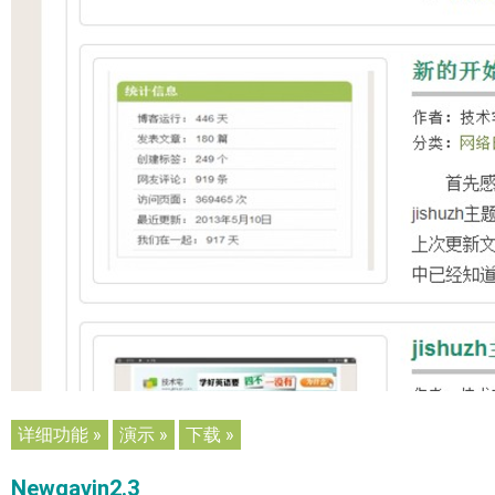
详细功能 »
演示 »
下载 »
Newgavin2.3