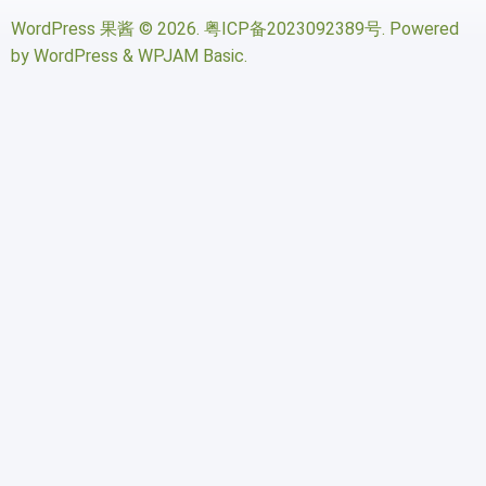
WordPress 果酱
© 2026.
粤ICP备2023092389号
. Powered
by
WordPress
&
WPJAM Basic
.