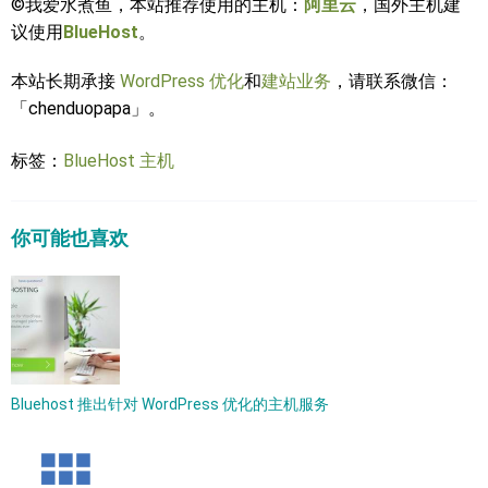
©我爱水煮鱼，本站推荐使用的主机：
阿里云
，国外主机建
议使用
BlueHost
。
本站长期承接
WordPress 优化
和
建站业务
，请联系微信：
「chenduopapa」。
标签：
BlueHost
主机
你可能也喜欢
Bluehost 推出针对 WordPress 优化的主机服务