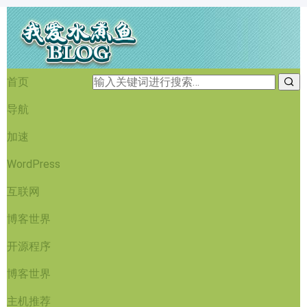
首页
导航
加速
WordPress
互联网
博客世界
开源程序
博客世界
主机推荐