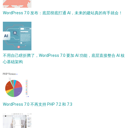
WordPress 7.0 发布：底层彻底打通 AI，未来的建站真的有手就会！
不用自己瞎折腾了，WordPress 7.0 要加 AI 功能，底层直接整合 AI 核
心基础架构
WordPress 7.0 不再支持 PHP 7.2 和 7.3