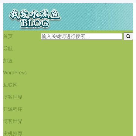
首页
导航
加速
WordPress
互联网
博客世界
开源程序
博客世界
主机推荐