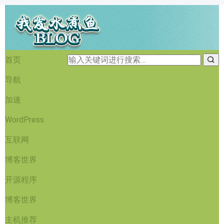
首页
导航
加速
WordPress
互联网
博客世界
开源程序
博客世界
主机推荐