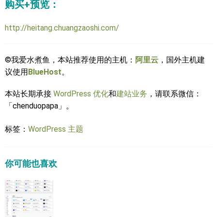
购买+预览：
http://heitang.chuangzaoshi.com/
©我爱水煮鱼，本站推荐使用的主机：
阿里云
，国外主机建
议使用
BlueHost
。
本站长期承接
WordPress 优化
和
建站业务
，请联系微信：
「chenduopapa」。
标签：
WordPress 主题
你可能也喜欢