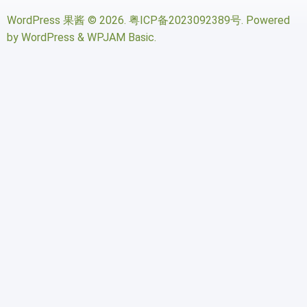
WordPress 果酱
© 2026.
粤ICP备2023092389号
. Powered
by
WordPress
&
WPJAM Basic
.