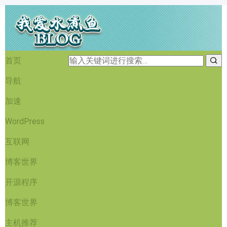
首页
导航
加速
WordPress
互联网
博客世界
开源程序
博客世界
主机推荐