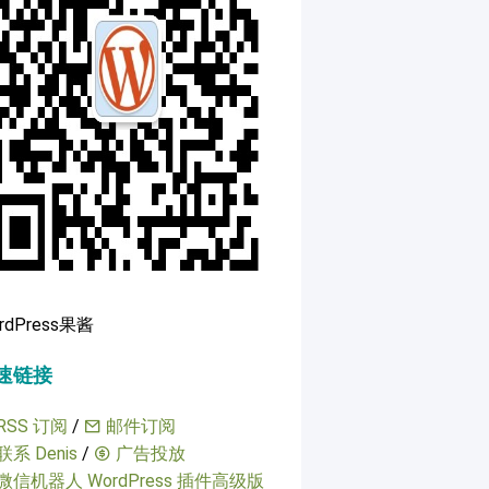
rdPress果酱
速链接
RSS 订阅
/
邮件订阅
联系 Denis
/
广告投放
微信机器人 WordPress 插件高级版