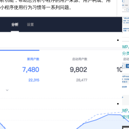
析功能，帮助您分析小程序的用户来源、用户构成、用
小程序使用行为习惯等一系列问题。
W
分类
WP
管