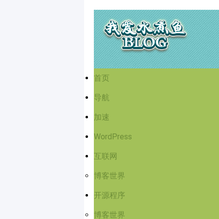
首页
导航
加速
WordPress
互联网
博客世界
开源程序
博客世界