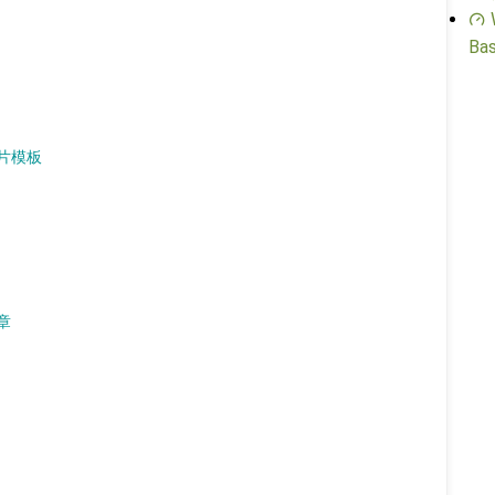
Bas
片模板
章