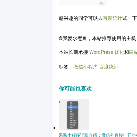
感兴趣的同学可以去
百度统计
试一下
©我爱水煮鱼，本站推荐使用的主机
本站长期承接
WordPress 优化
和
建
标签：
微信小程序
百度统计
你可能也喜欢
果酱小程序详细介绍：微信外直接打开小