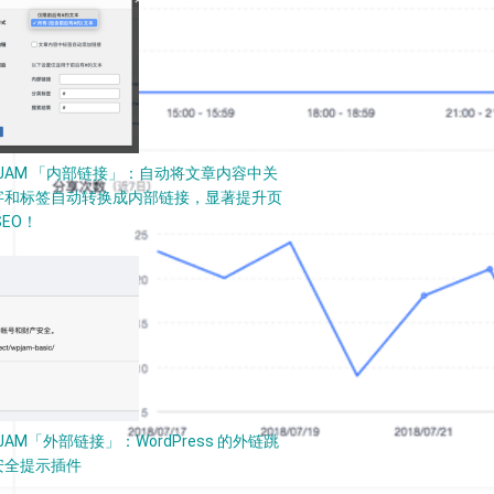
PJAM 「内部链接」：自动将文章内容中关
字和标签自动转换成内部链接，显著提升页
SEO！
JAM「外部链接」：WordPress 的外链跳
安全提示插件