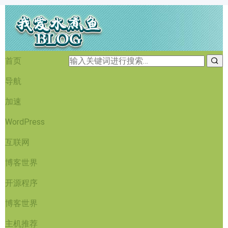
首页
导航
加速
WordPress
互联网
博客世界
开源程序
博客世界
主机推荐