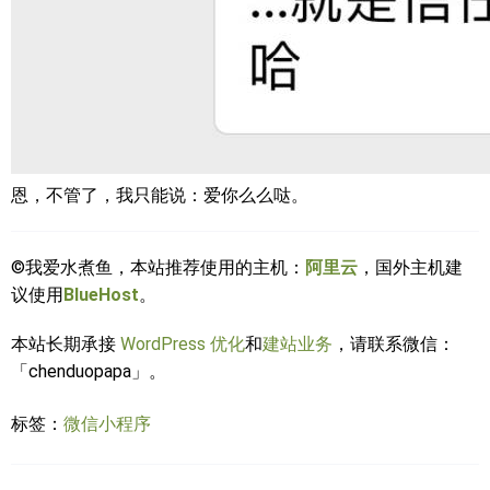
恩，不管了，我只能说：爱你么么哒。
©我爱水煮鱼，本站推荐使用的主机：
阿里云
，国外主机建
议使用
BlueHost
。
本站长期承接
WordPress 优化
和
建站业务
，请联系微信：
「chenduopapa」。
标签：
微信小程序