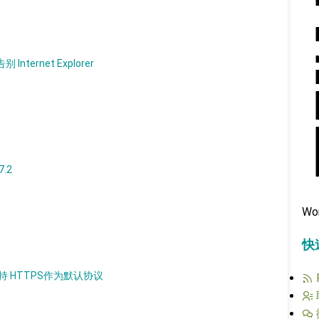
nternet Explorer
7.2
Wo
快
以支持 HTTPS作为默认协议