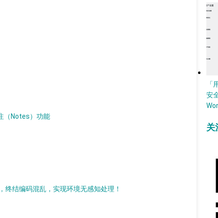
「
安
Wo
批注（Notes）功能
关
持现代化改造，终结编码混乱，实现环境无感知处理！