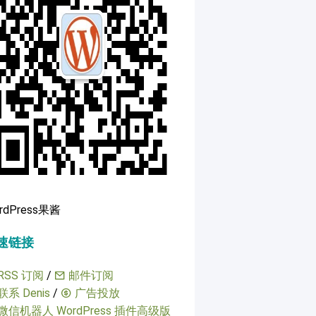
rdPress果酱
速链接
RSS 订阅
/
邮件订阅
联系 Denis
/
广告投放
微信机器人 WordPress 插件高级版