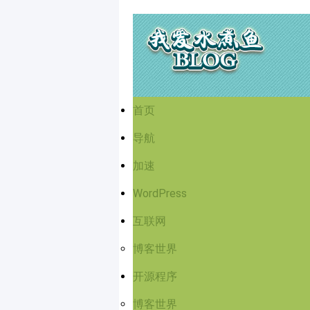
首页
导航
加速
WordPress
互联网
博客世界
开源程序
博客世界