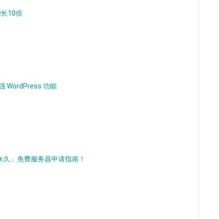
增长10倍
 WordPress 功能
d）「永久」免费服务器申请指南！