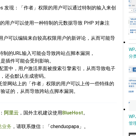
Technologies 发现：「作者」权限的用户可以通过特制的输入来创
权限的用户可以使用一种特制的元数据导致 PHP 对象注
权限的用户可以编辑来自较高权限用户的新评论，从而可能导
W
况下，特制的URL输入可能会导致跨站点脚本漏洞，
分类
响，但是插件可能会受到影响。
不常见的配置中，用户激活界面被搜索引擎索引，从而导致电子
，还会默认生成密码。
Apache 托管网站上的「作者」权限的用户可以上传一些特殊的
E 验证的，从而导致跨站点脚本漏洞。
：
阿里云
，国外主机建议使用
BlueHost
。
WP
管
站业务
，请联系微信：「chenduopapa」。