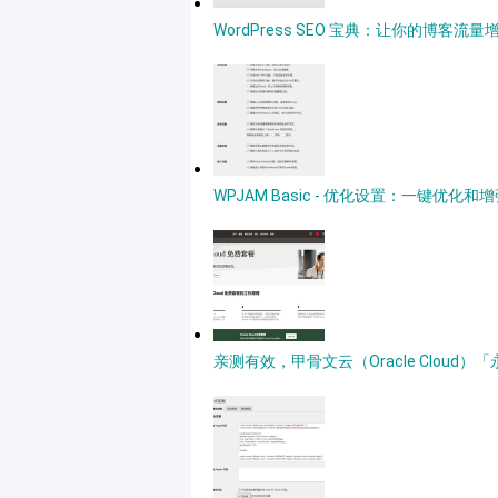
WordPress SEO 宝典：让你的博客流量
WPJAM Basic - 优化设置：一键优化和增强
亲测有效，甲骨文云（Oracle Clou