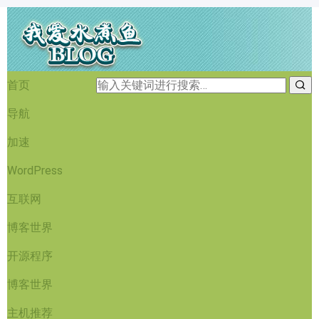
首页
导航
加速
WordPress
互联网
博客世界
开源程序
博客世界
主机推荐