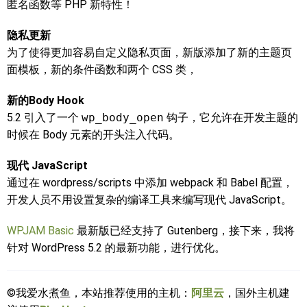
匿名函数等 PHP 新特性！
隐私更新
为了使得更加容易自定义隐私页面，新版添加了新的主题页
面模板，新的条件函数和两个 CSS 类，
新的Body Hook
5.2 引入了一个
wp_body_open
钩子，它允许在开发主题的
时候在 Body 元素的开头注入代码。
现代 JavaScript
通过在 wordpress/scripts 中添加 webpack 和 Babel 配置，
开发人员不用设置复杂的编译工具来编写现代 JavaScript。
WPJAM Basic
最新版已经支持了 Gutenberg，接下来，我将
针对 WordPress 5.2 的最新功能，进行优化。
©我爱水煮鱼，本站推荐使用的主机：
阿里云
，国外主机建