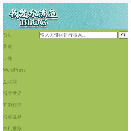
首页
导航
加速
WordPress
互联网
博客世界
开源程序
博客世界
主机推荐