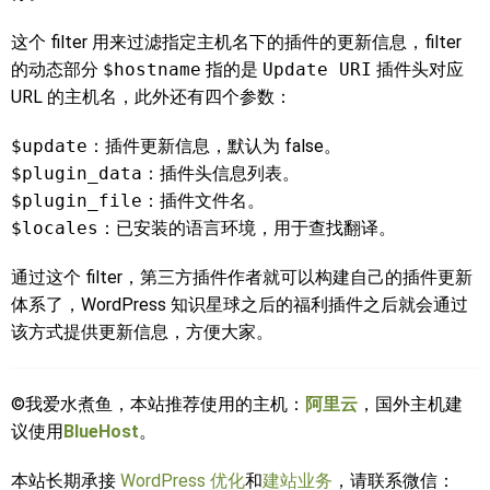
​这个 filter 用来过滤指定主机名下的插件的更新信息，filter
的动态部分
$hostname
指的是
Update URI
插件头对应
URL 的主机名，此外还有四个参数：
$update
：插件更新信息，默认为 false。
$plugin_data
：插件头信息列表。
$plugin_file
：插件文件名。
$locales
：已安装的语言环境，用于查找翻译。
通过这个 filter，第三方插件作者就可以构建自己的插件更新
体系了，WordPress 知识星球之后的福利插件之后就会通过
该方式提供更新信息，方便大家。
©我爱水煮鱼，本站推荐使用的主机：
阿里云
，国外主机建
议使用
BlueHost
。
本站长期承接
WordPress 优化
和
建站业务
，请联系微信：