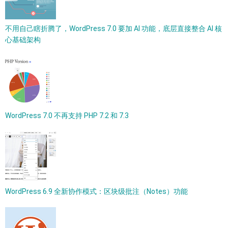
不用自己瞎折腾了，WordPress 7.0 要加 AI 功能，底层直接整合 AI 核
心基础架构
WordPress 7.0 不再支持 PHP 7.2 和 7.3
WordPress 6.9 全新协作模式：区块级批注（Notes）功能