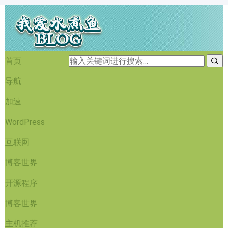
首页
导航
加速
WordPress
互联网
博客世界
开源程序
博客世界
主机推荐