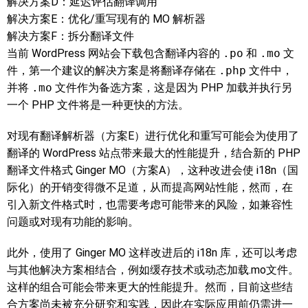
解决方案D：延迟评估翻译调用
解决方案E：优化/重写现有的 MO 解析器
解决方案F：拆分翻译文件
当前 WordPress 网站会下载包含翻译内容的
.po
和
.mo
文
件，第一个建议的解决方案是将翻译存储在
.php
文件中，
并将
.mo
文件作为备选方案，这是因为 PHP 加载并执行另
一个 PHP 文件将是一种更快的方法。
对现有翻译解析器（方案E）进行优化和重写可能会为使用了
翻译的 WordPress 站点带来最大的性能提升，结合新的 PHP
翻译文件格式 Ginger MO（方案A），这种改进会使 i18n（国
际化）的开销变得微不足道，从而提高网站性能，然而，在
引入新文件格式时，也需要考虑可能带来的风险，如兼容性
问题或对现有功能的影响。
此外，使用了 Ginger MO 这样改进后的 i18n 库，还可以考虑
与其他解决方案相结合，例如缓存技术或动态加载.mo文件。
这样的组合可能会带来更大的性能提升。然而，目前这些结
合方案尚未被充分研究和实践，因此在实际应用前仍需进一