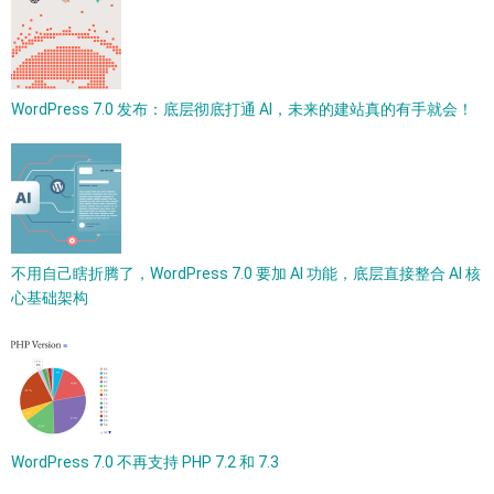
WordPress 7.0 发布：底层彻底打通 AI，未来的建站真的有手就会！
不用自己瞎折腾了，WordPress 7.0 要加 AI 功能，底层直接整合 AI 核
心基础架构
WordPress 7.0 不再支持 PHP 7.2 和 7.3