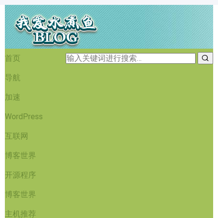
首页
导航
加速
WordPress
互联网
博客世界
开源程序
博客世界
主机推荐