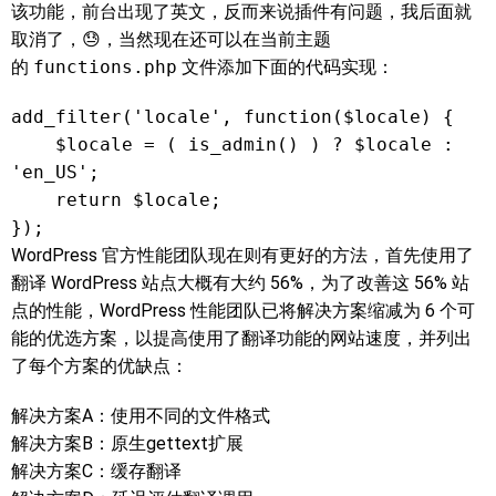
该功能，前台出现了英文，反而来说插件有问题，我后面就
取消了，😓，当然现在还可以在当前主题
的
functions.php
文件添加下面的代码实现：
add_filter('locale', function($locale) {

    $locale = ( is_admin() ) ? $locale : 
'en_US';

    return $locale;

});
WordPress 官方性能团队现在则有更好的方法，首先使用了
翻译 WordPress 站点大概有大约 56%，为了改善这 56% 站
点的性能，WordPress 性能团队已将解决方案缩减为 6 个可
能的优选方案，以提高使用了翻译功能的网站速度，并列出
了每个方案的优缺点：
解决方案A：使用不同的文件格式
解决方案B：原生gettext扩展
解决方案C：缓存翻译