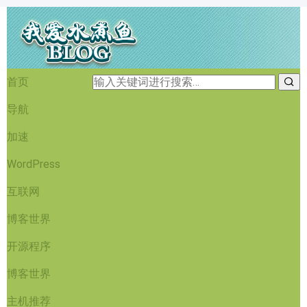
首页
导航
加速
WordPress
互联网
博客世界
开源程序
博客世界
主机推荐