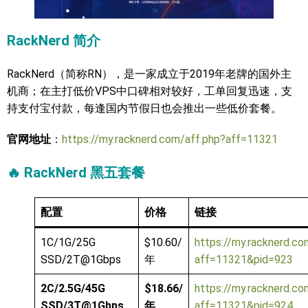
RackNerd
简介
RackNerd（简称RN），是一家成立于2019年老牌的国外主
机商；在主打低价VPS中口碑相对较好，工单回复迅速，支
持支付宝付款，每逢国内节假日也会推出一些低价套餐。
官网地址
：
https://my.racknerd.com/aff.php?aff=11321
🔥 RackNerd 黑五套餐
配置
价格
链接
1C/1G/25G
$10.60/
https://my.racknerd.co
SSD/2T@1Gbps
年
aff=11321&pid=923
2C/2.5G/45G
$18.66/
https://my.racknerd.co
SSD/3T@1Gbps
年
aff=11321&pid=924