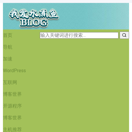
首页
导航
加速
WordPress
互联网
博客世界
开源程序
博客世界
主机推荐