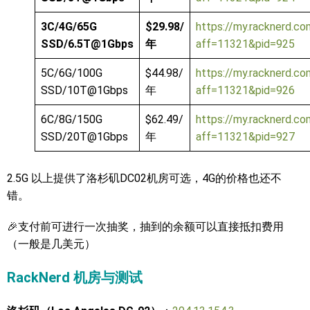
3C/4G/65G
$29.98/
https://my.racknerd.co
SSD/6.5T@1Gbps
年
aff=11321&pid=925
5C/6G/100G
$44.98/
https://my.racknerd.co
SSD/10T@1Gbps
年
aff=11321&pid=926
6C/8G/150G
$62.49/
https://my.racknerd.co
SSD/20T@1Gbps
年
aff=11321&pid=927
2.5G 以上提供了洛杉矶DC02机房可选，4G的价格也还不
错。
🎉支付前可进行一次抽奖，抽到的余额可以直接抵扣费用
（一般是几美元）
RackNerd 机房与测试