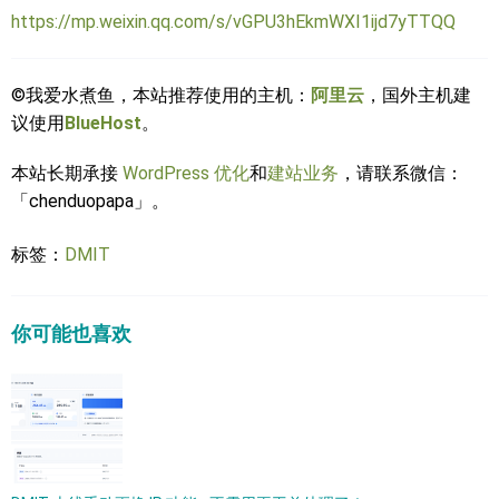
https://mp.weixin.qq.com/s/vGPU3hEkmWXI1ijd7yTTQQ
©我爱水煮鱼，本站推荐使用的主机：
阿里云
，国外主机建
议使用
BlueHost
。
本站长期承接
WordPress 优化
和
建站业务
，请联系微信：
「chenduopapa」。
标签：
DMIT
你可能也喜欢