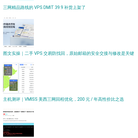
三网精品路线的 VPS DMIT 39.9 补货上架了
图文实操｜二手 VPS 交易防找回，原始邮箱的安全交接与修改是关键
主机测评｜VMISS 美西三网回程优化，200 元 / 年高性价比之选