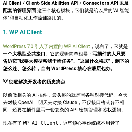
AI Client
/
Client-Side Abilities API
/
Connectors API 以及
配套的管理界面
这三个核心模块，它们就是给以后的“AI 智能
体”和自动化工作流铺路用的。
1. WP AI Client
WordPress 7.0 引入了内置的 WP AI Client
，说白了，它就是
一个
大模型公共接口
。它的逻辑简单粗暴：
写插件的人只要
告诉它“我要大模型帮我干啥任务”、“返回什么格式”，剩下的
怎么连、怎么转，全由 WordPress 核心在底层包办。
💡 彻底解决开发者的历史痛点
以前做相关的 AI 插件，最头疼的就是写各种对接代码。今天
去对接 OpenAI，明天去对接 Claude，不仅接口格式各不相
同，还要在插件里写一套复杂的 API 密钥管理和鉴权逻辑。
现在有了
WP AI Client
，这些烦心事你统统不用管了：