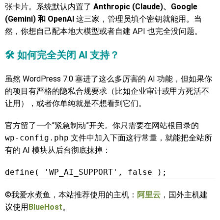
张卡片。系统默认内置了
Anthropic (Claude)、Google
(Gemini) 和 OpenAI
这三家，管理员填个密钥就能用。当
然，你想自己配本地大模型或者自建 API 也完全没问题。
🛠️ 如何完全关闭 AI 支持？
虽然 WordPress 7.0 塞进了这么多厉害的 AI 功能，但如果你
的项目有严格的隐私合规要求（比如企业审计或甲方死活不
让用），或者你单纯就是不想看到它们。
官方留了一个“紧急制动”开关。你只需要在网站根目录的
wp-config.php
文件中加入下面这行常量，就能把全站所
有的 AI 模块从后台彻底抹掉：
define( 'WP_AI_SUPPORT', false );
©我爱水煮鱼，本站推荐使用的主机：
阿里云
，国外主机建
议使用
BlueHost
。