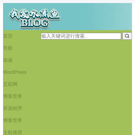
首页
导航
加速
WordPress
互联网
博客世界
开源程序
博客世界
主机推荐