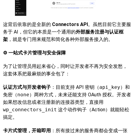
这背后依靠的是全新的
Connectors API
。虽然目前它主要服
务于 AI，但它的本质是一个通用的
外部服务注册与认证框
架
，就是专门用来规范和简化各种外部服务接入的。
⚙️ 一站式卡片管理与安全保障
为了让管理员用起来省心，同时让开发者不再为安全发愁，
这套体系把最麻烦的事全包了：
认证方式与开发者钩子
：目前支持 API 密钥（
api_key
）和
免密（
none
）两种方式，未来还能支持 OAuth 授权。开发者
如果想改信息或者注册新的连接器类型，直接用
wp_connectors_init
这个动作钩子（Action）就能轻松
搞定。
卡片式管理，开箱即用
：所有接过来的服务商都会变成一张