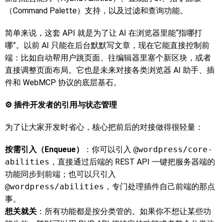
（Command Palette）支持，以及过滤和查询功能。
简单来说，这套 API 就是为了让 AI 在浏览器里能“指哪打
哪”。以前 AI 只能在后台默默写文章，现在它能直接控制前
端：比如自动帮用户跳页面、往编辑器里塞个新区块，或者
直接调整页面布局。它也是未来对接各类浏览器 AI 助手、插
件和 WebMCP 协议的底层基石。
⚙️ 插件开发者的引用与状态管理
为了让大家开发时省心，核心把前后的对接做得很轻量：
按需引入（Enqueue）
：你可以引入
@wordpress/core-
abilities
，直接通过后端的 REST API 一键把服务器端的
功能同步到前端；也可以只引入
@wordpress/abilities
，专门处理插件自己前端的那点
事。
想关就关
：所有功能都是按分类管的。如果你不想让某些功