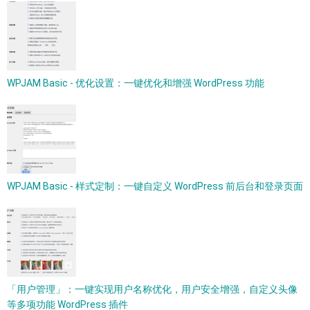
WPJAM Basic - 优化设置：一键优化和增强 WordPress 功能
WPJAM Basic - 样式定制：一键自定义 WordPress 前后台和登录页面
「用户管理」：一键实现用户名称优化，用户安全增强，自定义头像
等多项功能 WordPress 插件