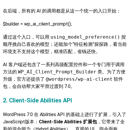
在后端，所有的 AI 的调用都是从这一个统一的入口开始：
$builder = wp_ai_client_prompt();
通过这个入口，可以用
using_model_preference()
按
顺序挑自己喜欢的模型；还能加个“特征检测”探探路，看当前
环境支不支持这个模型，精准匹配，省钱还快。
AI 客户端还包含了一系列高级配置控件和一个专门用于调用
方法的
WP_AI_Client_Prompt_Builder
类。为了方便
升级，官方还提供了
@wordpress/wp-ai-client
软件
包，会自动帮大家平滑过渡到 7.0。
2. Client-Side Abilities API
WordPress 7.0 在 Abilities API 的基础上进行了扩展，引入了
JavaScript版本：
Client-Side Abilities 扩展包
，它带来了全
新的混合能力（Hybrid Abilities）、直观的 UI、指令面板