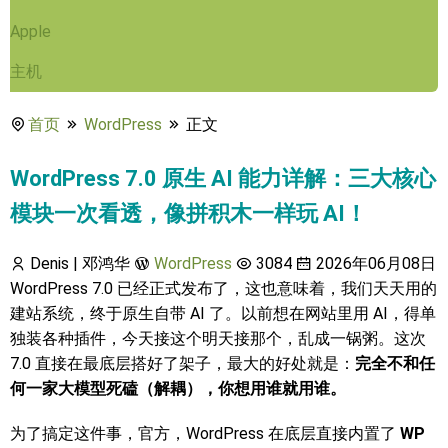
Apple
主机
首页
WordPress
正文
WordPress 7.0 原生 AI 能力详解：三大核心
模块一次看透，像拼积木一样玩 AI！
Denis | 邓鸿华
WordPress
3084
2026年06月08日
WordPress 7.0 已经正式发布了，这也意味着，我们天天用的
建站系统，终于原生自带 AI 了。以前想在网站里用 AI，得单
独装各种插件，今天接这个明天接那个，乱成一锅粥。这次
7.0 直接在最底层搭好了架子，最大的好处就是：
完全不和任
何一家大模型死磕（解耦），你想用谁就用谁。
为了搞定这件事，官方，WordPress 在底层直接内置了
WP