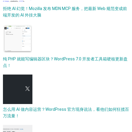
拒绝 AI 幻觉！Mozilla 发布 MDN MCP 服务，把最新 Web 规范变成前
端开发的 AI 外挂大脑
纯 PHP 就能写编辑器区块？WordPress 7.0 开发者工具箱硬核更新盘
点！
怎么用 AI 做内容运营？WordPress 官方现身说法，看他们如何狂揽百
万流量！