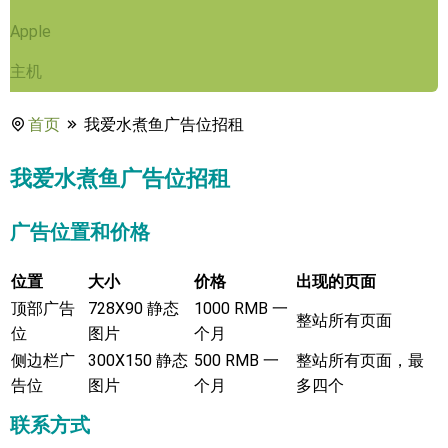
Apple
主机
首页
我爱水煮鱼广告位招租
我爱水煮鱼广告位招租
广告位置和价格
位置
大小
价格
出现的页面
顶部广告
728X90 静态
1000 RMB 一
整站所有页面
位
图片
个月
侧边栏广
300X150 静态
500 RMB 一
整站所有页面，最
告位
图片
个月
多四个
联系方式