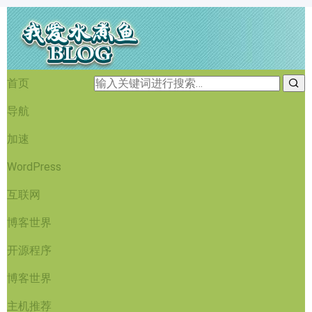
首页
导航
加速
WordPress
互联网
博客世界
开源程序
博客世界
主机推荐