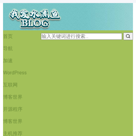
首页
导航
加速
WordPress
互联网
博客世界
开源程序
博客世界
主机推荐