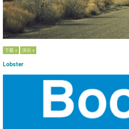
下载 »
演示 »
Lobster