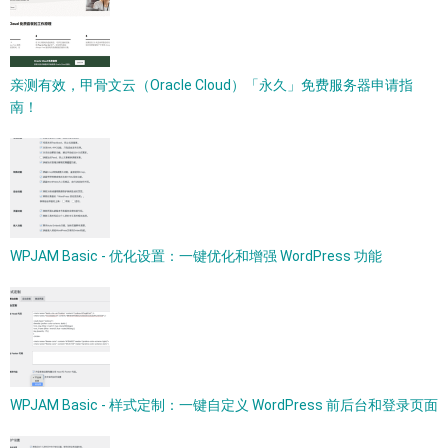
亲测有效，甲骨文云（Oracle Cloud）「永久」免费服务器申请指
南！
WPJAM Basic - 优化设置：一键优化和增强 WordPress 功能
WPJAM Basic - 样式定制：一键自定义 WordPress 前后台和登录页面