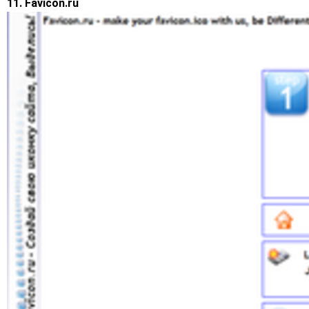
11. Favicon.ru