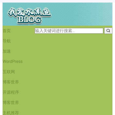
首页
导航
加速
WordPress
互联网
博客世界
开源程序
博客世界
主机推荐