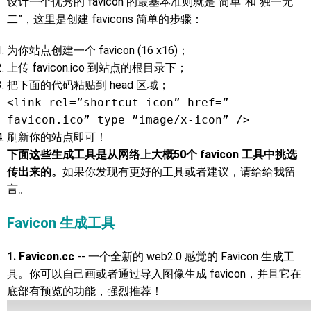
设计一个优秀的 favicon 的最基本准则就是“简单”和“独一无
二”，这里是创建 favicons 简单的步骤：
为你站点创建一个 favicon (16 x16)；
上传 favicon.ico 到站点的根目录下；
把下面的代码粘贴到 head 区域；
<link rel=”shortcut icon” href=”
favicon.ico” type=”image/x-icon” />
刷新你的站点即可！
下面这些生成工具是从网络上大概50个 favicon 工具中挑选
传出来的。
如果你发现有更好的工具或者建议，请给给我留
言。
Favicon 生成工具
1. Favicon.cc
-- 一个全新的 web2.0 感觉的 Favicon 生成工
具。你可以自己画或者通过导入图像生成 favicon，并且它在
底部有预览的功能，强烈推荐！