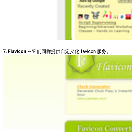
7. Flavicon
-- 它们同样提供自定义化 favicon 服务。