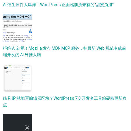
AI 催生插件大爆炸：WordPress 正面临前所未有的“甜蜜负担”
拒绝 AI 幻觉！Mozilla 发布 MDN MCP 服务，把最新 Web 规范变成前
端开发的 AI 外挂大脑
纯 PHP 就能写编辑器区块？WordPress 7.0 开发者工具箱硬核更新盘
点！