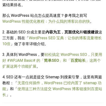
索结果排名。
那么 WordPress 站点怎么提高速度？参考我之前写
WordPress 性能优化教程：为什么我的博客比你的快
。
2. 基础的 SEO 分成主要是
内容为王
，
页面优化
和
链接建设
这
三方面，我在「
WordPress SEO 宝典：让你的博客流量增长
10倍
」做了非常详细介绍。
3. 具体到 WordPress，要
轻松搞定 WordPress SEO，只要用
好 #WPJAM Basic# 的「
简单SEO
」和「
百度站长
」这两个
扩展这两个功能扩展
。
4. SEO 还有一点就是提交 Sitemap 到搜索引擎，这里有两篇
教程：「
无需任何插件，WordPress 已经内置了 sitemap 功
能
」和「
使用这三种方法提交 WordPress 博客链接到百度站
长
」。