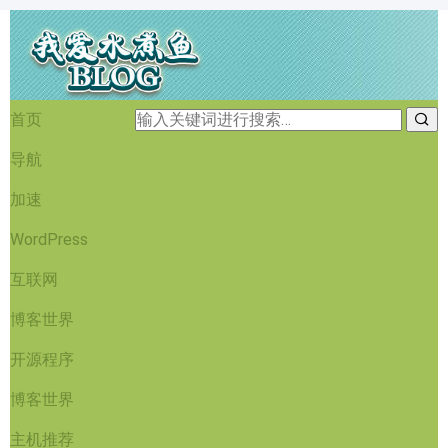
首页
导航
加速
WordPress
互联网
博客世界
开源程序
博客世界
主机推荐