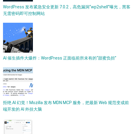
WordPress 发布紧急安全更新 7.0.2，高危漏洞“wp2shell”曝光，黑客
无需密码即可控制网站
AI 催生插件大爆炸：WordPress 正面临前所未有的“甜蜜负担”
拒绝 AI 幻觉！Mozilla 发布 MDN MCP 服务，把最新 Web 规范变成前
端开发的 AI 外挂大脑