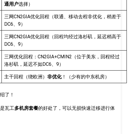
通用户
选择）
三网CN2GIA优化回程（联通、移动去程非优化，稍差于
DC6、9）
三网CN2GIA优化回程（回程均经过洛杉矶，延迟稍高于
DC6、9）
三网优化回程：CN2GIA+CMIN2（位于美东，回程经过
洛杉矶，延迟不如DC6、9）
主干回程（绕欧洲）
非优化
！（少有的中东机房）
绍了！
是瓦工
多机房套餐
的好处了，可以无损快速迁移进行体