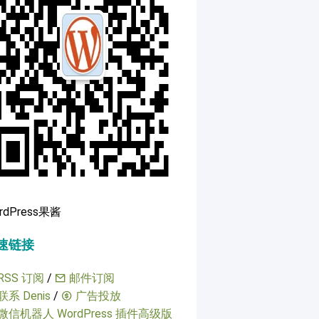
rdPress果酱
速链接
RSS 订阅
/
邮件订阅
联系 Denis
/
广告投放
微信机器人 WordPress 插件高级版