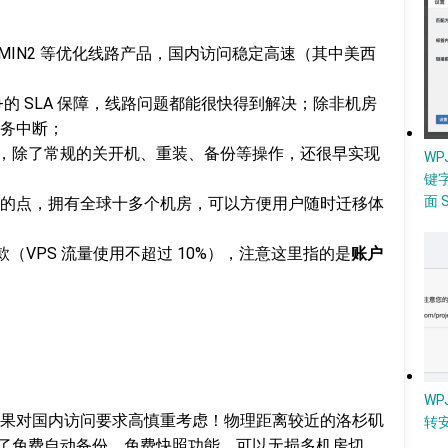
9、CMIN2 等优化线路产品，国内访问稳定高速（其中美西
+的 SLA 保障，线路问题都能很快得到解决；除非机房
务中断；
 面板，除了常规的关开机、重装、备份等操作，还很早实现
W
键
面 
的点，拥有全球十多个机房，可以方便用户随时迁移体
款（VPS 流量使用不超过 10%），注意这里指的是
账户
WP
果对国内访问要求高慎重考虑！物理距离较近的洛杉矶
转
提供了免费自动备份、免费快照功能，可以无损多机房切