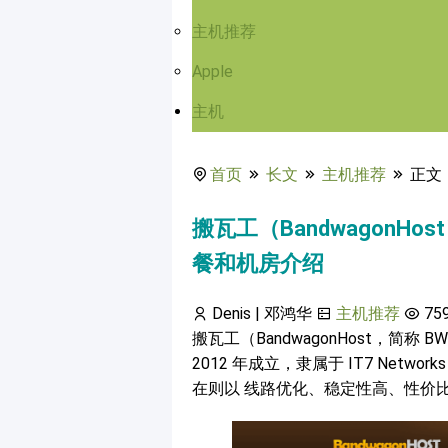
主机推荐
Apple
主机
首页
长文
主机推荐
正文
搬瓦工（BandwagonHo
餐和机房介绍
Denis | 邓鸿华
主机推荐
75
搬瓦工（BandwagonHost，简称
2012 年成立，隶属于 IT7 Netwo
在则以 线路优化、稳定性高、性价