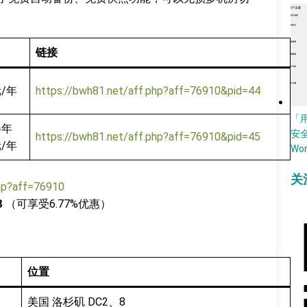
链接
元/年
https://bwh81.net/aff.php?aff=76910&pid=44
「
半年
安
https://bwh81.net/aff.php?aff=76910&pid=45
元/年
Wo
关
php?aff=76910
B
（可享受6.77%优惠）
位置
美国 洛杉矶 DC2、8