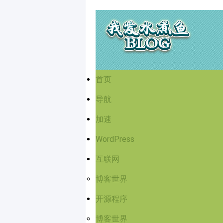
首页
导航
加速
WordPress
互联网
博客世界
开源程序
博客世界