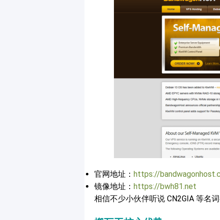
官网地址：
https://bandwagonhost.
镜像地址：
https://bwh81.net
相信不少小伙伴听说 CN2GIA 等名