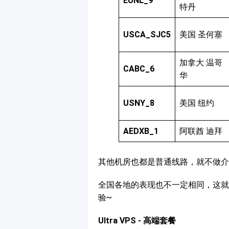
EUNL_9
特丹
USCA_SJC5
美国 圣何塞
加拿大 温哥
CABC_6
华
USNY_8
美国 纽约
AEDXB_1
阿联酋 迪拜
其他机房也都是普通线路，就不做介
全国各地的表现也不一定相同，这就
验~
Ultra VPS - 高端套餐