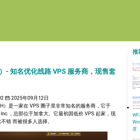
推
st）- 知名优化线路 VPS 服务商，现售套
92
2025年09月12日
 BWH）是一家在 VPS 圈子里非常知名的服务商，它于
rks Inc.，总部位于加拿大。它最初因低价 VPS 起家，现
W
比不错 而被很多人选择。
Wo
度