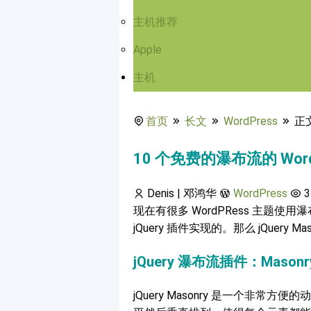
主机推荐
Apple
主机
首页
长文
WordPress
正
10 个免费的瀑布流的 Word
Denis | 邓鸿华
WordPress
3
现在有很多 WordPRess 主题
jQuery 插件实现的。那么 jQuery Ma
jQuery 瀑布流插件：Masonr
jQuery Masonry 是一个非常方