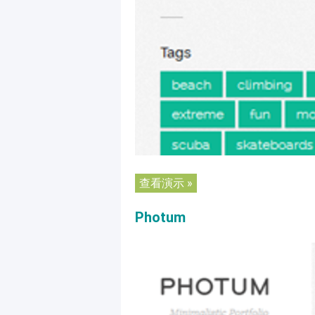
查看演示 »
Photum