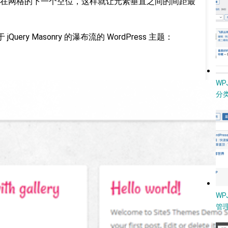
在网格的下一个空位，这样就让元素垂直之间的间距最
ery Masonry 的瀑布流的 WordPress 主题：
W
分类
WP
管