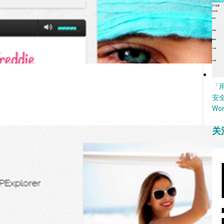
「
安
Wo
关