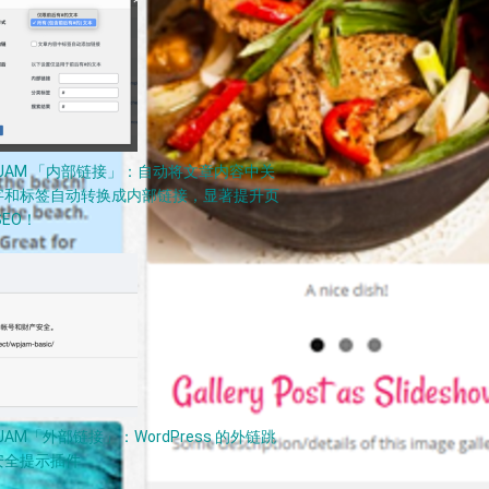
PJAM 「内部链接」：自动将文章内容中关
字和标签自动转换成内部链接，显著提升页
SEO！
JAM「外部链接」：WordPress 的外链跳
安全提示插件