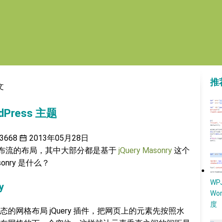
推
文
Press 主题
3668
2013年05月28日
使用瀑布流的布局，其中大部分都是基于
jQuery Masonry
这个
sonry 是什么？
W
y
Wo
度
便的动态的网格布局 jQuery 插件，把网页上的元素先按照水