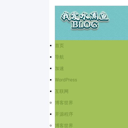
首页
导航
加速
WordPress
互联网
博客世界
开源程序
博客世界