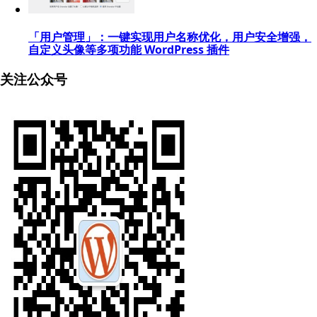
「用户管理」：一键实现用户名称优化，用户安全增强，
自定义头像等多项功能 WordPress 插件
关注公众号