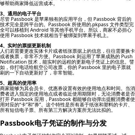
够帮助商家降低运营成本。
3、通用的电子平台
尽管 Passbook 是苹果独有的应用平台，但 Passbook 背后的
技术完全是跨平台的。Passbook 所使用的.pkpass 文件类型完
全可以移植到 Android 等其他手机平台。所以，商家不必担心
使用 Passbook 技术就相当于被绑架到苹果手机上。
4、实时的票据更新机制
人们若需要更改实体卡片或者纸张票据上的信息，往往需要换卡
或者换票，非常不方便。Passbook 则运用了苹果成熟的 Push
Notification 技术，能实时的远程的更新电子凭证上的信息。譬
如，你打电话给航空公司改票，你的 Passbook 里的电子票就
刷的一下自动更新好了，非常智能。
5、超高的使用率
商家能够为其会员卡、优惠券设置有效的使用地点和时间。当消
费者进入指定的使用地点或者临近使用期限时，无论消费者是否
打开 Passbook 应用，Passbook 都能够自动弹出提醒消费者使
用对应的“卡”和“券”。这个特性是所有基于纸张和塑料的卡片、
所有短信电子票、所有第三方解决方案所无法比拟的。
Passbook电子凭证的制作与分发