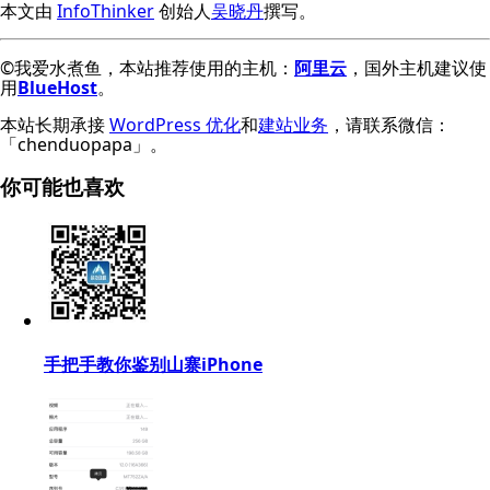
本文由
InfoThinker
创始人
吴晓丹
撰写。
©我爱水煮鱼，本站推荐使用的主机：
阿里云
，国外主机建议使
用
BlueHost
。
本站长期承接
WordPress 优化
和
建站业务
，请联系微信：
「chenduopapa」。
你可能也喜欢
手把手教你鉴别山寨iPhone