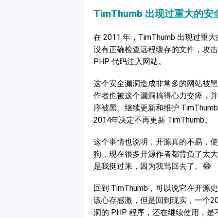
TimThumb 出现过重大的
在 2011 年，TimThumb 
没有正确检查远程缓存的文件，攻击
PHP 代码注入网站。
这个安全漏洞造成非常多的网站被黑，包括
作者也被这个漏洞搞得心力交瘁，并
序被黑。继续更新和维护 TimTh
2014年决定不再更新 TimThumb。
这个事情也说明，开源真的不易，使
狗，现在很多开源作者都背负了太大的压
是我挺过来，因为我骂回去了。😂
回到 TimThumb，可以说它在
该心存感激，但是回到现实，一个2
洞的 PHP 程序，还在继续使用，