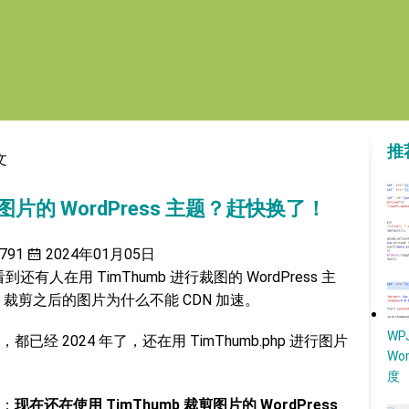
推
文
剪图片的 WordPress 主题？赶快换了！
791
2024年01月05日
到还有人在用 TimThumb 进行裁图的 WordPress 主
b 裁剪之后的图片为什么不能 CDN 加速。
W
 2024 年了，还在用 TimThumb.php 进行图片
Wo
度
：
现在还在使用 TimThumb
裁剪
图片的 WordPress