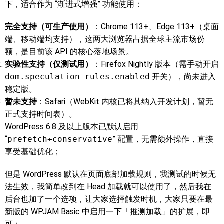
下，适合作为 “渐进式增强” 功能使用：
完全支持（可生产使用）
：Chrome 113+、Edge 113+（桌面
端、移动端均支持），这两大浏览器占据全球主流市场份
额，是目前该 API 的核心落地场景。
实验性支持（仅测试用）
：Firefox Nightly 版本（需手动开启
dom.speculation_rules.enabled
开关），尚未进入
稳定版。
暂未支持
：Safari（WebKit 内核已将其纳入开发计划，暂无
正式支持时间表）。
WordPress 6.8 及以上版本已默认启用
“
prefetch+conservative
” 配置，无需额外操作，直接
享受基础优化；
但是 WordPress 默认在页面底部加载规则，我测试的时候无
法生效，我简单改到在 Head 加载就可以使用了，然后我在
后台也加了一个选项，让大家选择触发时机，大家只要在最
新版的 WPJAM Basic 中启用一下「推测加载」的扩展，即