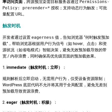
率访问页面
，跨源预渲染需目标服务器通过
Permissions-
Policy: prerender=*
授权；支持动态行为触发；可批
量配置 URL。
触发时机
开发者通过设置
eagerness
值，告知浏览器 “何时触发预加
载”，帮助浏览器根据用户行为信号（如 hover、点击）和资
源状况（如省电模式）智能决策，避免无效预加载导致的带
宽 / 内存浪费，同时确保高优先级页面的预加载效果。
1.
immediate（触发时机：立即）
：
规则解析后立即启动，无需用户行为，仅受设备资源限制；
WordPress 底层代码不允许将其用于全局配置，避免无差别
预加载导致资源浪费。
2.
eager（触发时机：积极）
：