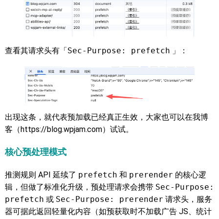
查看其请求头有「
Sec-Purpose: prefetch
」：
出现这条，就代表预加载已经真正生效，大家也可以在我博
客（https://blog.wpjam.com）试试。
核心预处理模式
推测规则 API 延续了
prefetch
和
prerender
的核心逻
辑，但做了标准化升级，预处理请求会携带
Sec-Purpose:
prefetch
或
Sec-Purpose: prerender
请求头，服务
器可据此返回轻量化内容（如预获取时不加载广告 JS、统计