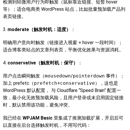
检测到轻微用户行为即触发（鼠标靠近链接、短暂 hover
等）；适合电商类 WordPress 站点，比如批量预加载产品列
表页链接。
3.
moderate（触发时机：适度）
：
明确用户意向时触发（链接进入视窗 + hover 一段时间）；
适合博客类站点的文章列表页，平衡优化效果与资源消耗。
4.
conservative（触发时机：保守）
：
用户点击瞬间触发（
mousedown
/
pointerdown
事件）；
加上 prefetc（
prefetch
+
conservative
），这也是
WordPress 默认配置， 与 Cloudflare “Speed Brain” 配置一
致，最小化无效预加载风险，且用户登录或未启用固定链接
时，默认禁用该功能，避免冲突。
我已经在
WPJAM Basic
里集成了推测加载扩展，开启后可
以直接在后台选择触发时机，不用写代码：