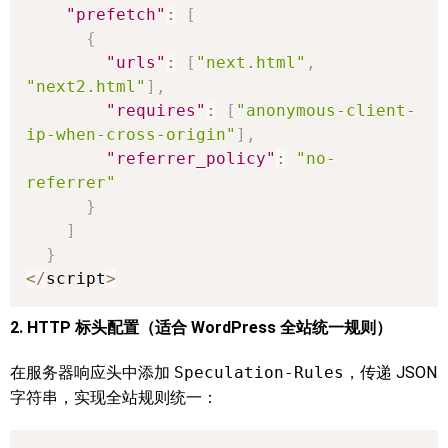
"prefetch"
:
[
{
"urls"
:
[
"next.html"
,
"next2.html"
]
,
"requires"
:
[
"anonymous-client-
ip-when-cross-origin"
]
,
"referrer_policy"
:
"no-
referrer"
}
]
}
<
/
script
>
2. HTTP 标头配置（适合 WordPress 全站统一规则）
在服务器响应头中添加
Speculation-Rules
，传递 JSON
字符串，实现全站规则统一：