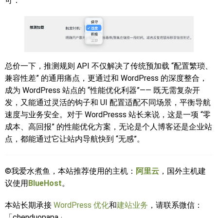
可：
总价一下，推测规则 API 不仅解决了传统预加载 “配置繁琐、
兼容性差” 的通用痛点，更通过和 WordPress 的深度整合，
成为 WordPress 站点的 “性能优化利器”—— 既无需复杂开
发，又能通过灵活的钩子和 UI 配置适配不同场景，平衡导航
速度与业务安全。对于 WordPresss 站长来说，这是一项 “零
成本、高回报” 的性能优化方案，无论是个人博客还是企业站
点，都能通过它让站内导航快到 “无感”。
©我爱水煮鱼，本站推荐使用的主机：
阿里云
，国外主机建
议使用
BlueHost
。
本站长期承接
WordPress 优化
和
建站业务
，请联系微信：
「chenduopapa」。