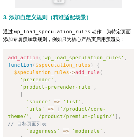
3. 添加自定义规则（精准适配场景）
通过
wp_load_speculation_rules
动作，为特定页面
添加专属预加载规则，例如只为核心产品页启用预渲染：
add_action
(
'wp_load_speculation_rules'
,
function
(
$speculation_rules
)
{
$speculation_rules
->
add_rule
(
'prerender'
,
'product-prerender-rule'
,
[
'source'
=>
'list'
,
'urls'
=>
[
'/product/core-
theme/'
,
'/product/premium-plugin/'
]
,
// 目标页面列表
'eagerness'
=>
'moderate'
,