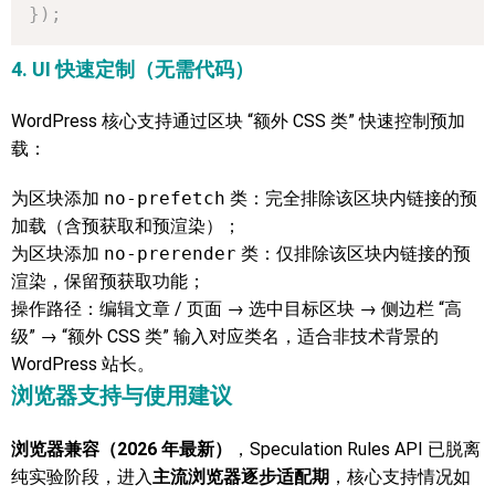
}
)
;
4. UI 快速定制（无需代码）
WordPress 核心支持通过区块 “额外 CSS 类” 快速控制预加
载：
为区块添加
no-prefetch
类：完全排除该区块内链接的预
加载（含预获取和预渲染）；
为区块添加
no-prerender
类：仅排除该区块内链接的预
渲染，保留预获取功能；
操作路径：编辑文章 / 页面 → 选中目标区块 → 侧边栏 “高
级” → “额外 CSS 类” 输入对应类名，适合非技术背景的
WordPress 站长。
浏览器支持与使用建议
浏览器兼容（2026 年最新）
，Speculation Rules API 已脱离
纯实验阶段，进入
主流浏览器逐步适配期
，核心支持情况如