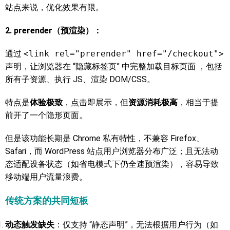
站点来说，优化效果有限。
2. prerender（预渲染）：
通过
<link rel="prerender" href="/checkout">
声明，让浏览器在 “隐藏标签页” 中完整加载目标页面 ，包括
所有子资源、执行 JS、渲染 DOM/CSS。
特点是
体验极致
，点击即展示，但
资源消耗极高
，相当于提
前开了一个隐形页面。
但是该功能长期是 Chrome 私有特性，不兼容 Firefox、
Safari，而 WordPress 站点用户浏览器分布广泛；且无法动
态适配设备状态（如省电模式下仍全速预渲染），容易导致
移动端用户流量浪费。
传统方案的共同短板
动态触发缺失
：仅支持 “静态声明”，无法根据用户行为（如