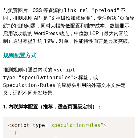
与负责图片、CSS 等资源的
link rel="preload"
不
同，推测规则 API 是 “文档级预加载标准”，专注解决 “页面导
航” 的性能问题，同时大幅降低配置和维护成本。数据显示，
启用该功能的 WordPress 站点，中位数 LCP（最大内容绘
制）通过率提升约 1.9%，对单一性能特性而言是显著突破。
规则配置方式
推测规则可通过内联的
<script
type="speculationrules">
标签，或
Speculation-Rules
响应标头引用的外部文本文件定
义，适配不同开发场景。
1. 内联脚本配置（推荐，适合页面级定制）：
<
script type
=
"speculationrules"
>
{