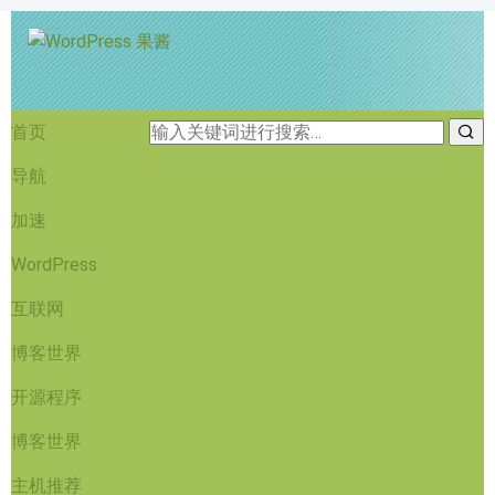
首页
导航
加速
WordPress
互联网
博客世界
开源程序
博客世界
主机推荐