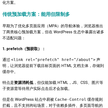
化方案。
传统预加载方案：能用但限制多
早期为了优化多页面应用（MPA）的导航体验，浏览器推出
了两类核心预加载方案，但在 WordPress 生态中暴露出诸多
不适配问题：
1. prefetch（预获取）：
通过
<link rel="prefetch" href="/about">
声
明，让浏览器提前下载目标页面的 HTML 文档主体，存储到
缓存中。
特点是
资源消耗低
，但仅能加载 HTML，JS、CSS、图片等
子资源需等待用户实际点击后才会加载。
但是在 WordPress 站点中易被
Cache-Control
缓存规则
拦截，且不支持跨站场景，对于依赖多插件、多页面导航的