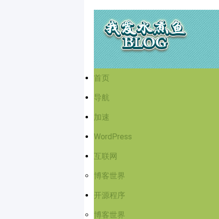
首页
导航
加速
WordPress
互联网
博客世界
开源程序
博客世界