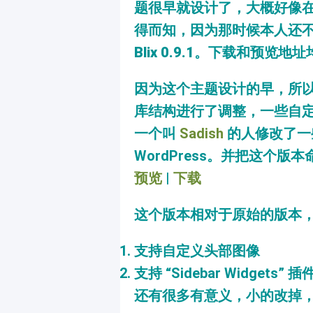
题很早就设计了，大概好像在 W
得而知，因为那时候本人还不知
Blix 0.9.1
。下载和预览地址
因为这个主题设计的早，所以到 
库结构进行了调整，一些自
一个叫
Sadish
的人修改了一
WordPress。并把这个版
预览
|
下载
这个版本相对于原始的版本
支持自定义头部图像
支持 “Sidebar Widgets” 插
还有很多有意义，小的改掉