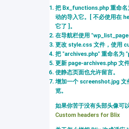
把 Bx_functions.php 重命
动的导入它。[ 不必使用在 heade
它了 ]。
在导航栏使用 "wp_list_pag
更改 style.css 文件，使用 cur
把 "archives.php" 重命名为 "p
更新 page-archives.ph
使静态页面也允许留言。
增加一个 screenshot.jpg
览。
如果你苦于没有头部头像可
Custom headers for Blix