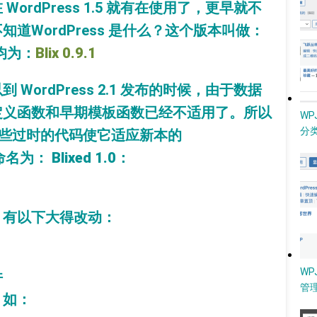
ordPress 1.5 就有在使用了，更早就不
道WordPress 是什么？这个版本叫做：
均为：
Blix 0.9.1
WordPress 2.1 发布的时候，由于数据
定义函数和早期模板函数已经不适用了。所以
W
分类
些过时的代码使它适应新本的
本命名为：
Blixed 1.0
：
，有以下大得改动：
WP
件
管
，如：