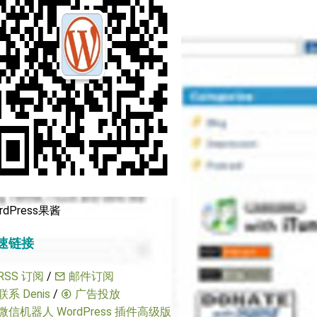
rdPress果酱
速链接
RSS 订阅
/
邮件订阅
联系 Denis
/
广告投放
微信机器人 WordPress 插件高级版