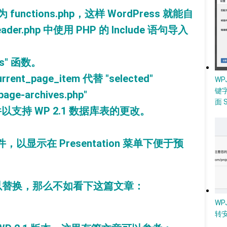
名为 functions.php，这样 WordPress 就能自
r.php 中使用 PHP 的 Include 语句导入
es" 函数。
rent_page_item 代替 "selected"
W
键
age-archives.php"
面 
p 文件以支持 WP 2.1 数据库表的更改。
 文件，以显示在 Presentation 菜单下便于预
以替换，那么不如看下这篇文章：
WP
转