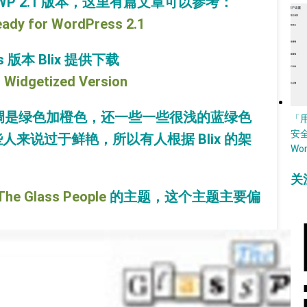
 WP 2.1 版本，这里有篇文章可以参考：
ady for WordPress 2.1
 版本 Blix 提供下载
 Widgetized Version
的色调是绿色加橙色，还一些一些很浅的蓝绿色
「
安
来说过于鲜艳，所以有人根据 Blix 的架
Wo
关
The Glass People
的主题，这个主题主要偏