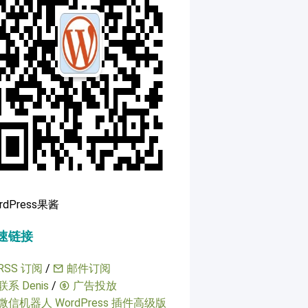
rdPress果酱
速链接
RSS 订阅
/
邮件订阅
联系 Denis
/
广告投放
微信机器人 WordPress 插件高级版