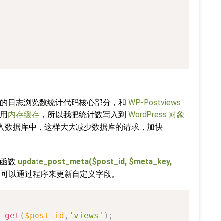
用的日志浏览数统计代码核心部分，和
WP-Postviews
用
内存缓存
，所以我把统计数写入到
WordPress 对象
才写入数据库中，这样大大减少数据库的请求，加快
关函数
update_post_meta($post_id, $meta_key,
是可以通过程序来更新自定义字段。
_get
(
$post_id
,
'views'
)
;