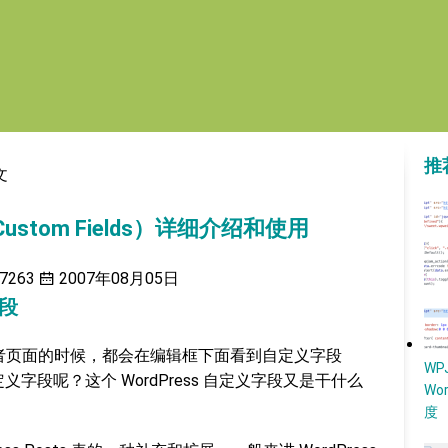
推
文
Custom Fields）详细介绍和使用
7263
2007年08月05日
字段
日志或者页面的时候，都会在编辑框下面看到自定义字段
W
自定义字段呢？这个 WordPress 自定义字段又是干什么
Wo
度