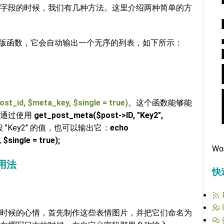
字段的时候，我们有几种方法。这里介绍两种简单的方
版函数，它会自动输出一个无序的列表，如下所示：
t_id, $meta_key, $single = true)
。这个函数能够能
如通过使用
get_post_meta($post->ID, "Key2″,
"Key2" 的值，也可以输出它：
echo
$single = true);
Wo
级用法
快
时候的心情，首先制作这些表情图片，并把它们命名为