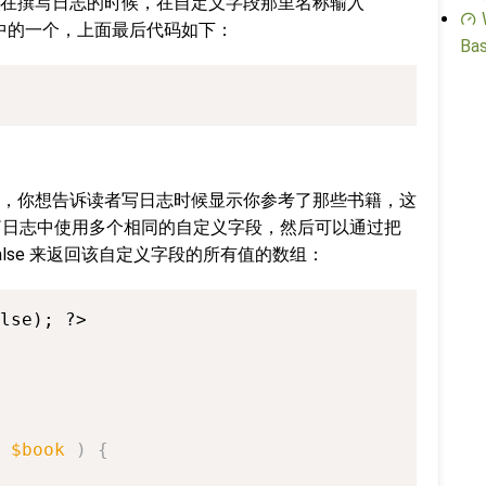
y.gif，然后在撰写日志的时候，在自定义字段那里名称输入
py 中的一个，上面最后代码如下：
Bas
，你想告诉读者写日志时候显示你参考了那些书籍，这
你在一篇日志中使用多个相同的自定义字段，然后可以通过把
 false 来返回该自定义字段的所有值的数组：
lse); ?>

$book
)
{