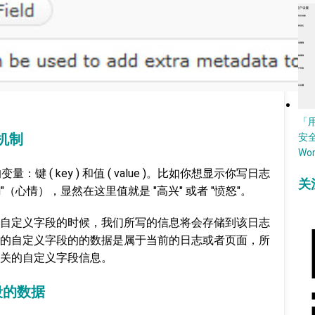
「
作机制
安
Wo
量：键 ( key ) 和值 ( value )。比如你想显示你写日志
关
"（心情），显然在这里值就是 "高兴" 或者 "愤怒"。
自定义字段的时候，我们所写的信息将会存储到该日志
的自定义字段的的数据是属于当前的日志或者页面，所
关的自定义字段信息。
段的数据