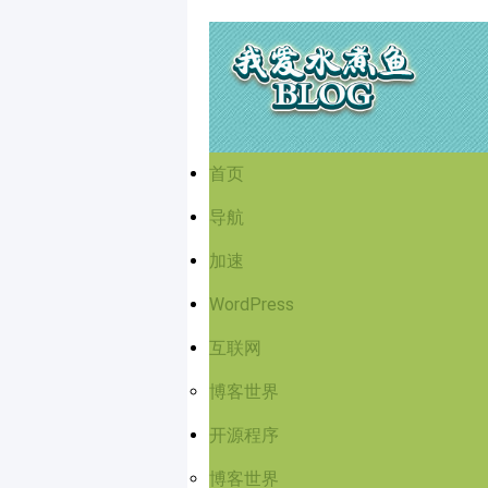
首页
导航
加速
WordPress
互联网
博客世界
开源程序
博客世界