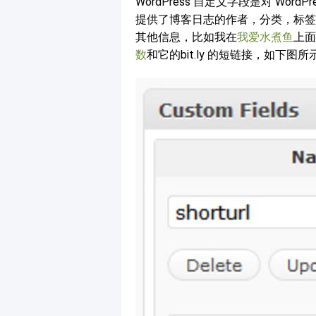
WordPress 自定义字段是对 WordP
提供了博客日志的作者，分类，标签
其他信息，比如我在
我爱水煮鱼
上面
数
和它的bit.ly 的短链接，如下图所